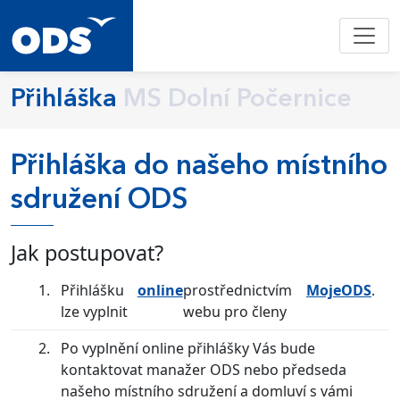
Přihláška
MS Dolní Počernice
Přihláška do našeho místního
sdružení ODS
Jak postupovat?
Přihlášku
online
prostřednictvím
MojeODS
.
lze vyplnit
webu pro členy
Po vyplnění online přihlášky Vás bude
kontaktovat manažer ODS nebo předseda
našeho místního sdružení a domluví s vámi