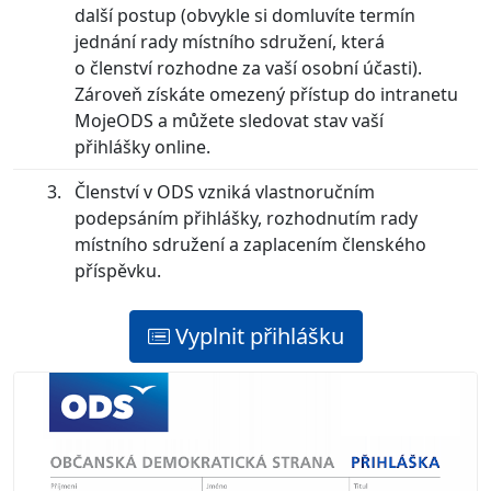
další postup (obvykle si domluvíte termín
jednání rady místního sdružení, která
o členství rozhodne za vaší osobní účasti).
Zároveň získáte omezený přístup do intranetu
MojeODS a můžete sledovat stav vaší
přihlášky online.
Členství v ODS vzniká vlastnoručním
podepsáním přihlášky, rozhodnutím rady
místního sdružení a zaplacením členského
příspěvku.
Vyplnit přihlášku