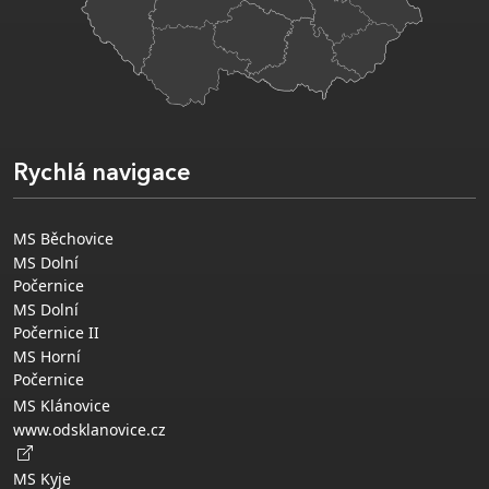
Rychlá navigace
MS Běchovice
MS Dolní
Počernice
MS Dolní
Počernice II
MS Horní
Počernice
MS Klánovice
www.odsklanovice.cz
MS Kyje