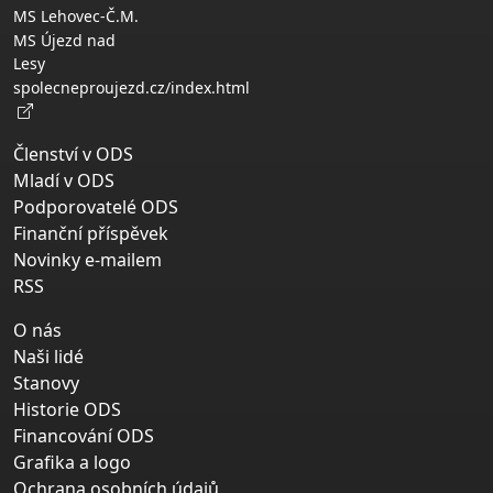
MS Lehovec-Č.M.
MS Újezd nad
Lesy
spolecneproujezd.cz/index.html
Členství v ODS
Mladí v ODS
Podporovatelé ODS
Finanční příspěvek
Novinky e-mailem
RSS
O nás
Naši lidé
Stanovy
Historie ODS
Financování ODS
Grafika a logo
Ochrana osobních údajů