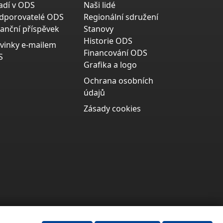
adí v ODS
Naši lidé
dporovatelé ODS
Regionální sdružení
nanční příspěvek
Stanovy
Historie ODS
vinky e-mailem
Financování ODS
S
Grafika a logo
Ochrana osobních
údajů
Zásady cookies