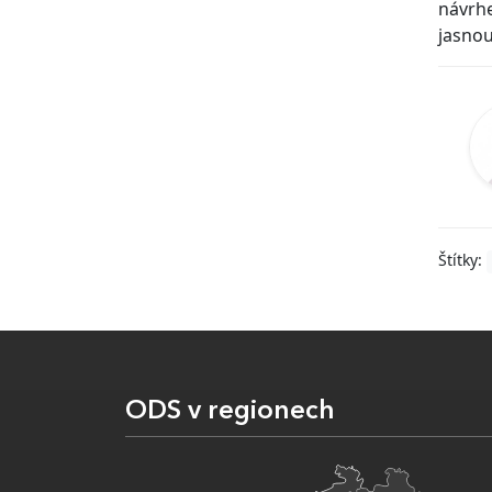
návrhe
jasnou
Štítky:
ODS v regionech