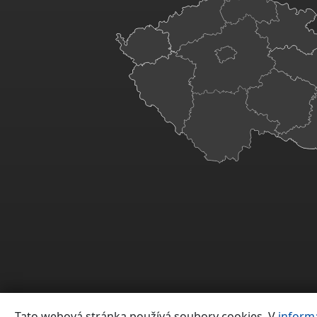
Tato webová stránka používá soubory cookies. V
inform