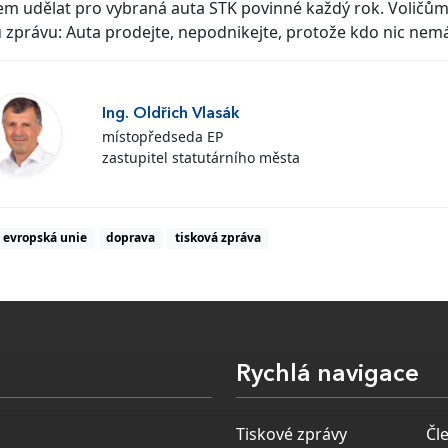
m udělat pro vybraná auta STK povinné každý rok. Voličům
 zprávu: Auta prodejte, nepodnikejte, protože kdo nic ne
Ing. Oldřich Vlasák
místopředseda EP
zastupitel statutárního města
evropská unie
doprava
tisková zpráva
Rychlá navigace
Tiskové zprávy
Čl