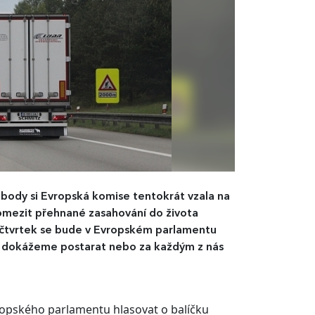
ody si Evropská komise tentokrát vzala na
 omezit přehnané zasahování do života
Ve čtvrtek se bude v Evropském parlamentu
e dokážeme postarat nebo za každým z nás
ropského parlamentu hlasovat o balíčku