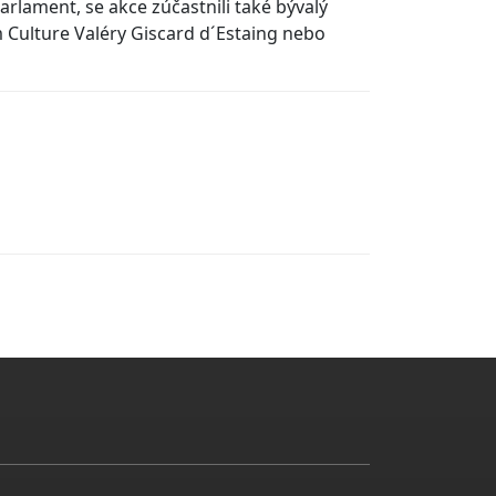
rlament, se akce zúčastnili také bývalý
 Culture Valéry Giscard d´Estaing nebo