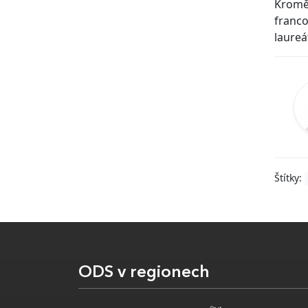
Kromě 
franco
laure
Štítky:
ODS v regionech