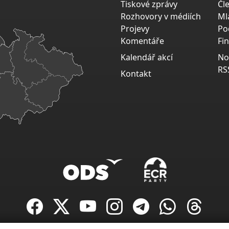
Tiskové zprávy
Čl
Rozhovory v médiích
Ml
Projevy
Po
Komentáře
Fi
Kalendář akcí
No
RS
Kontakt