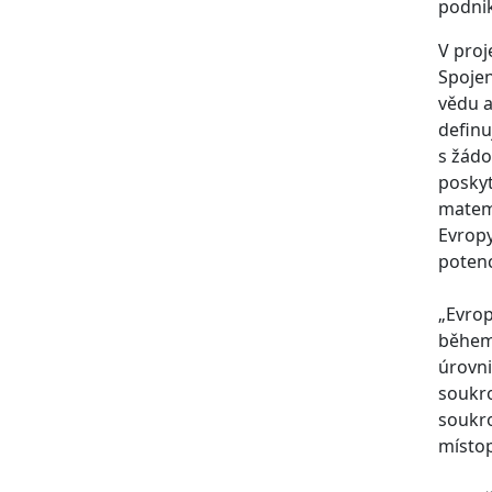
podnik
V proj
Spojen
vědu 
definu
s žádo
poskyt
matema
Evropy
potenc
„Evrop
během 
úrovni
soukro
soukro
místo