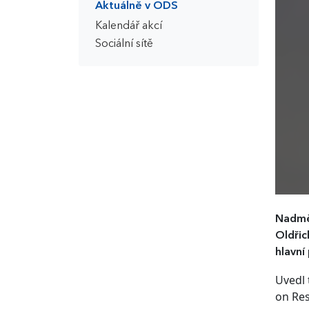
Aktuálně v ODS
Kalendář akcí
Sociální sítě
Nadměr
Oldři
hlavní
Uvedl 
on Res