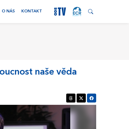
O NÁS
KONTAKT
oucnost naše věda