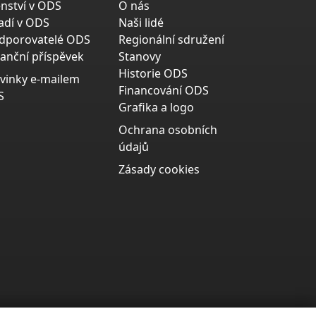
enství v ODS
O nás
adí v ODS
Naši lidé
dporovatelé ODS
Regionální sdružení
nanční příspěvek
Stanovy
Historie ODS
vinky e-mailem
Financování ODS
S
Grafika a logo
Ochrana osobních
údajů
Zásady cookies