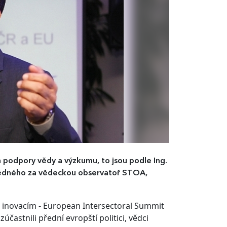
podpory vědy a výzkumu, to jsou podle Ing.
vědného za vědeckou observatoř STOA,
inovacím - European Intersectoral Summit
častnili přední evropští politici, vědci