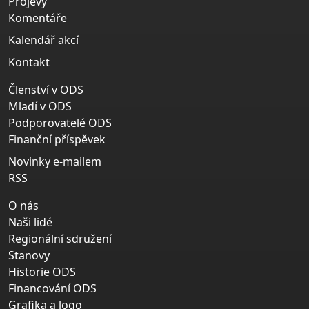
Projevy
Komentáře
Kalendář akcí
Kontakt
Členství v ODS
Mladí v ODS
Podporovatelé ODS
Finanční příspěvek
Novinky e-mailem
RSS
O nás
Naši lidé
Regionální sdružení
Stanovy
Historie ODS
Financování ODS
Grafika a logo