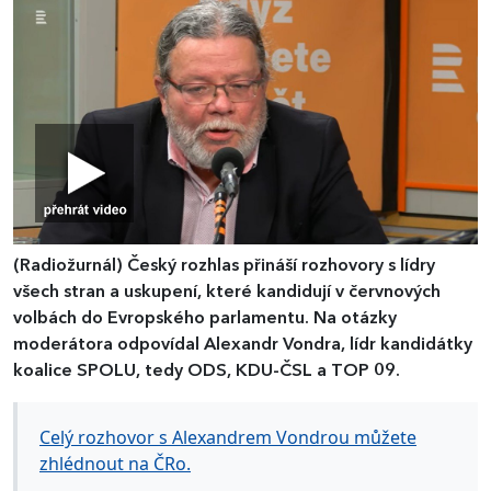
(Radiožurnál)
Český rozhlas přináší rozhovory s lídry
všech stran a uskupení, které kandidují v červnových
volbách do Evropského parlamentu. Na otázky
moderátora odpovídal Alexandr Vondra, lídr kandidátky
koalice SPOLU, tedy ODS, KDU-ČSL a TOP 09.
Celý rozhovor s Alexandrem Vondrou můžete
zhlédnout na ČRo.