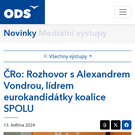
Novinky
Mediální výstupy
Všechny výstupy
ČRo: Rozhovor s Alexandrem
Vondrou, lídrem
eurokandidátky koalice
SPOLU
13. května 2024