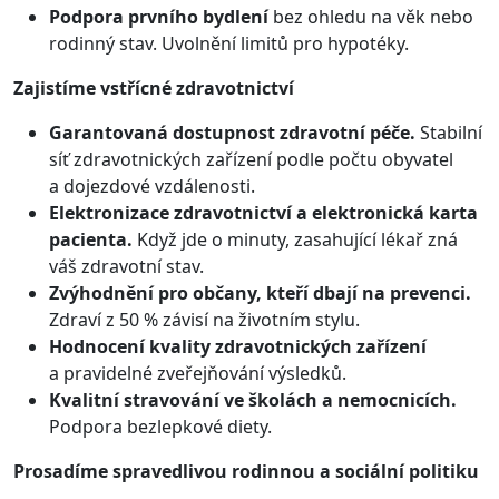
Podpora prvního bydlení
bez ohledu na věk nebo
rodinný stav. Uvolnění limitů pro hypotéky.
Zajistíme vstřícné zdravotnictví
Garantovaná dostupnost zdravotní péče.
Stabilní
síť zdravotnických zařízení podle počtu obyvatel
a dojezdové vzdálenosti.
Elektronizace zdravotnictví a elektronická karta
pacienta.
Když jde o minuty, zasahující lékař zná
váš zdravotní stav.
Zvýhodnění pro občany, kteří dbají na prevenci.
Zdraví z 50 % závisí na životním stylu.
Hodnocení kvality zdravotnických zařízení
a pravidelné zveřejňování výsledků.
Kvalitní stravování ve školách a nemocnicích.
Podpora bezlepkové diety.
Prosadíme spravedlivou rodinnou a sociální politiku