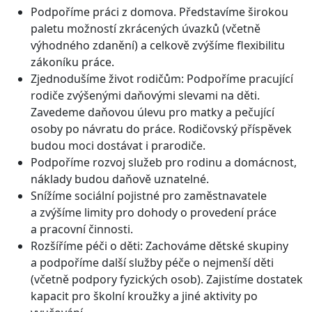
Podpoříme práci z domova. Představíme širokou
paletu možností zkrácených úvazků (včetně
výhodného zdanění) a celkově zvýšíme flexibilitu
zákoníku práce.
Zjednodušíme život rodičům: Podpoříme pracující
rodiče zvýšenými daňovými slevami na děti.
Zavedeme daňovou úlevu pro matky a pečující
osoby po návratu do práce. Rodičovský příspěvek
budou moci dostávat i prarodiče.
Podpoříme rozvoj služeb pro rodinu a domácnost,
náklady budou daňově uznatelné.
Snížíme sociální pojistné pro zaměstnavatele
a zvýšíme limity pro dohody o provedení práce
a pracovní činnosti.
Rozšíříme péči o děti: Zachováme dětské skupiny
a podpoříme další služby péče o nejmenší děti
(včetně podpory fyzických osob). Zajistíme dostatek
kapacit pro školní kroužky a jiné aktivity po