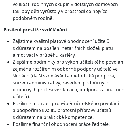
velikosti rodinných skupin v dětských domovech
tak, aby děti vyrůstaly v prostředí co nejvíce
podobném rodině.
Posílení prestiže vzdělávání
Zajistíme kvalitní platové ohodnocení učitelů
s důrazem na posílení netarifních složek platu
a motivaci v průběhu kariéry.
Zlepšíme podmínky pro výkon učitelského povolání,
zejména rozšířením odborné podpory učitelů ve
školách (další vzdělávání a metodická podpora,
snížení administrativy, zavedení podpůrných
odborných profesí ve školách, podpora začínajících
učitelů).
Posílíme motivaci pro výběr učitelského povolání
a podpoříme kvalitu profesní přípravy učitelů
s důrazem na praktické kompetence.
Posílíme finanční ohodnocení práce ředitele.