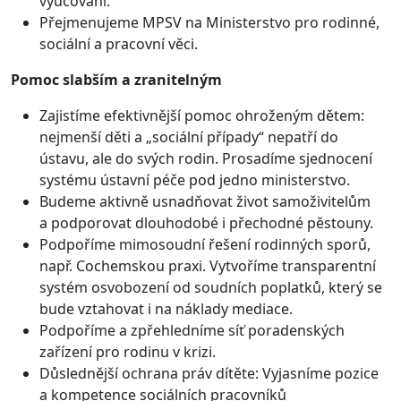
vyučování.
Přejmenujeme MPSV na Ministerstvo pro rodinné,
sociální a pracovní věci.
Pomoc slabším a zranitelným
Zajistíme efektivnější pomoc ohroženým dětem:
nejmenší děti a „sociální případy“ nepatří do
ústavu, ale do svých rodin. Prosadíme sjednocení
systému ústavní péče pod jedno ministerstvo.
Budeme aktivně usnadňovat život samoživitelům
a podporovat dlouhodobé i přechodné pěstouny.
Podpoříme mimosoudní řešení rodinných sporů,
např. Cochemskou praxi. Vytvoříme transparentní
systém osvobození od soudních poplatků, který se
bude vztahovat i na náklady mediace.
Podpoříme a zpřehledníme síť poradenských
zařízení pro rodinu v krizi.
Důslednější ochrana práv dítěte: Vyjasníme pozice
a kompetence sociálních pracovníků