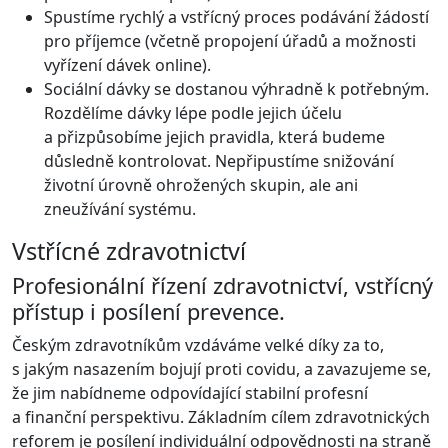
Spustíme rychlý a vstřícný proces podávání žádostí
pro příjemce (včetně propojení úřadů a možnosti
vyřízení dávek online).
Sociální dávky se dostanou výhradně k potřebným.
Rozdělíme dávky lépe podle jejich účelu
a přizpůsobíme jejich pravidla, která budeme
důsledně kontrolovat. Nepřipustíme snižování
životní úrovně ohrožených skupin, ale ani
zneužívání systému.
Vstřícné zdravotnictví
Profesionální řízení zdravotnictví, vstřícný
přístup i posílení prevence.
Českým zdravotníkům vzdáváme velké díky za to,
s jakým nasazením bojují proti covidu, a zavazujeme se,
že jim nabídneme odpovídající stabilní profesní
a finanční perspektivu. Základním cílem zdravotnických
reforem je posílení individuální odpovědnosti na straně