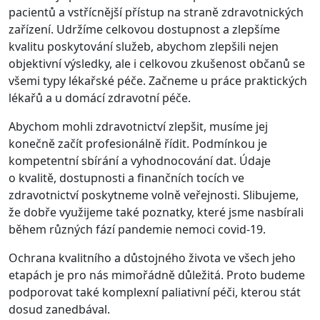
pacientů a vstřícnější přístup na straně zdravotnických
zařízení. Udržíme celkovou dostupnost a zlepšíme
kvalitu poskytování služeb, abychom zlepšili nejen
objektivní výsledky, ale i celkovou zkušenost občanů se
všemi typy lékařské péče. Začneme u práce praktických
lékařů a u domácí zdravotní péče.
Abychom mohli zdravotnictví zlepšit, musíme jej
konečně začít profesionálně řídit. Podmínkou je
kompetentní sbírání a vyhodnocování dat. Údaje
o kvalitě, dostupnosti a finančních tocích ve
zdravotnictví poskytneme volně veřejnosti. Slibujeme,
že dobře využijeme také poznatky, které jsme nasbírali
během různých fází pandemie nemoci covid-19.
Ochrana kvalitního a důstojného života ve všech jeho
etapách je pro nás mimořádně důležitá. Proto budeme
podporovat také komplexní paliativní péči, kterou stát
dosud zanedbával.