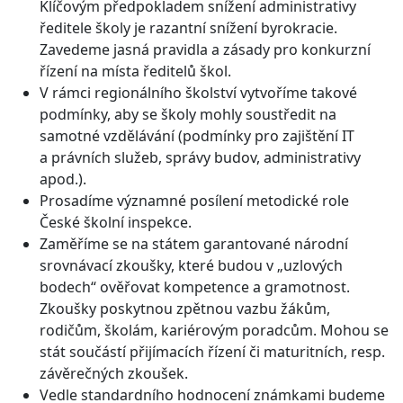
Klíčovým předpokladem snížení administrativy
ředitele školy je razantní snížení byrokracie.
Zavedeme jasná pravidla a zásady pro konkurzní
řízení na místa ředitelů škol.
V rámci regionálního školství vytvoříme takové
podmínky, aby se školy mohly soustředit na
samotné vzdělávání (podmínky pro zajištění IT
a právních služeb, správy budov, administrativy
apod.).
Prosadíme významné posílení metodické role
České školní inspekce.
Zaměříme se na státem garantované národní
srovnávací zkoušky, které budou v „uzlových
bodech“ ověřovat kompetence a gramotnost.
Zkoušky poskytnou zpětnou vazbu žákům,
rodičům, školám, kariérovým poradcům. Mohou se
stát součástí přijímacích řízení či maturitních, resp.
závěrečných zkoušek.
Vedle standardního hodnocení známkami budeme