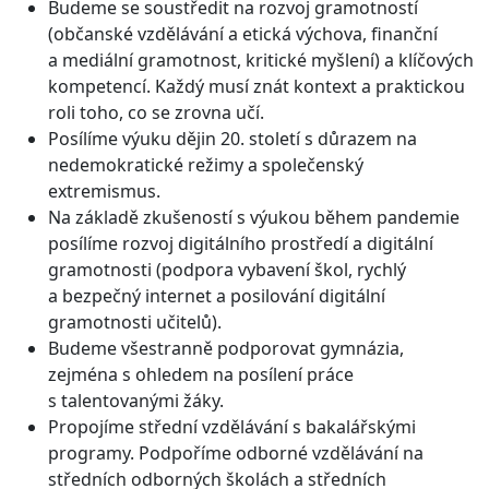
Budeme se soustředit na rozvoj gramotností
(občanské vzdělávání a etická výchova, finanční
a mediální gramotnost, kritické myšlení) a klíčových
kompetencí. Každý musí znát kontext a praktickou
roli toho, co se zrovna učí.
Posílíme výuku dějin 20. století s důrazem na
nedemokratické režimy a společenský
extremismus.
Na základě zkušeností s výukou během pandemie
posílíme rozvoj digitálního prostředí a digitální
gramotnosti (podpora vybavení škol, rychlý
a bezpečný internet a posilování digitální
gramotnosti učitelů).
Budeme všestranně podporovat gymnázia,
zejména s ohledem na posílení práce
s talentovanými žáky.
Propojíme střední vzdělávání s bakalářskými
programy. Podpoříme odborné vzdělávání na
středních odborných školách a středních