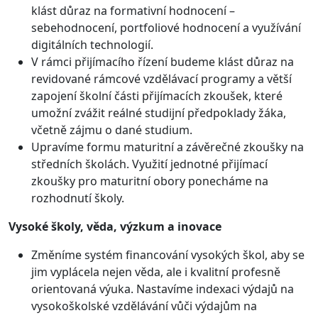
klást důraz na formativní hodnocení –
sebehodnocení, portfoliové hodnocení a využívání
digitálních technologií.
V rámci přijímacího řízení budeme klást důraz na
revidované rámcové vzdělávací programy a větší
zapojení školní části přijímacích zkoušek, které
umožní zvážit reálné studijní předpoklady žáka,
včetně zájmu o dané studium.
Upravíme formu maturitní a závěrečné zkoušky na
středních školách. Využití jednotné přijímací
zkoušky pro maturitní obory ponecháme na
rozhodnutí školy.
Vysoké školy, věda, výzkum a inovace
Změníme systém financování vysokých škol, aby se
jim vyplácela nejen věda, ale i kvalitní profesně
orientovaná výuka. Nastavíme indexaci výdajů na
vysokoškolské vzdělávání vůči výdajům na