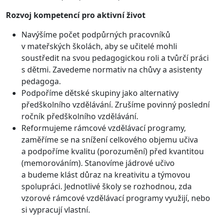
Rozvoj kompetencí pro aktivní život
Navýšíme počet podpůrných pracovníků
v mateřských školách, aby se učitelé mohli
soustředit na svou pedagogickou roli a tvůrčí práci
s dětmi. Zavedeme normativ na chůvy a asistenty
pedagoga.
Podpoříme dětské skupiny jako alternativy
předškolního vzdělávání. Zrušíme povinný poslední
ročník předškolního vzdělávání.
Reformujeme rámcové vzdělávací programy,
zaměříme se na snížení celkového objemu učiva
a podpoříme kvalitu (porozumění) před kvantitou
(memorováním). Stanovíme jádrové učivo
a budeme klást důraz na kreativitu a týmovou
spolupráci. Jednotlivé školy se rozhodnou, zda
vzorové rámcové vzdělávací programy využijí, nebo
si vypracují vlastní.