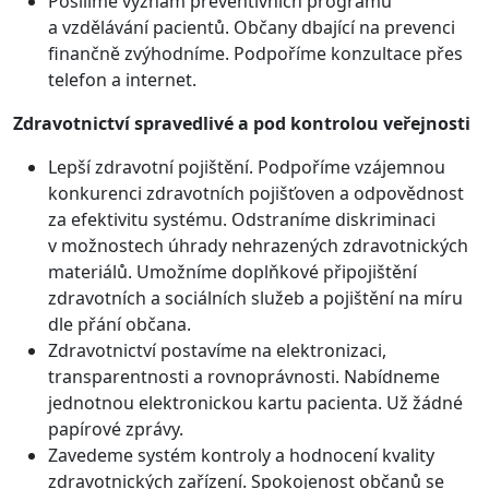
Posílíme význam preventivních programů
a vzdělávání pacientů. Občany dbající na prevenci
finančně zvýhodníme. Podpoříme konzultace přes
telefon a internet.
Zdravotnictví spravedlivé a pod kontrolou veřejnosti
Lepší zdravotní pojištění. Podpoříme vzájemnou
konkurenci zdravotních pojišťoven a odpovědnost
za efektivitu systému. Odstraníme diskriminaci
v možnostech úhrady nehrazených zdravotnických
materiálů. Umožníme doplňkové připojištění
zdravotních a sociálních služeb a pojištění na míru
dle přání občana.
Zdravotnictví postavíme na elektronizaci,
transparentnosti a rovnoprávnosti. Nabídneme
jednotnou elektronickou kartu pacienta. Už žádné
papírové zprávy.
Zavedeme systém kontroly a hodnocení kvality
zdravotnických zařízení. Spokojenost občanů se