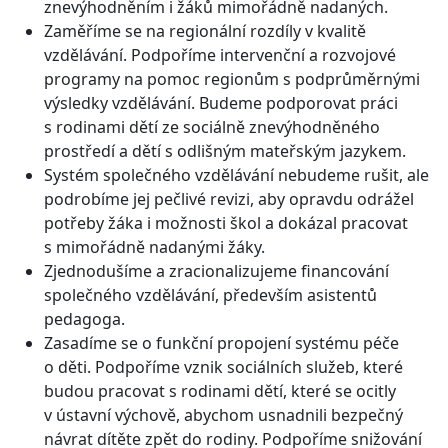
znevýhodněním i žáků mimořádně nadaných.
Zaměříme se na regionální rozdíly v kvalitě
vzdělávání. Podpoříme intervenční a rozvojové
programy na pomoc regionům s podprůměrnými
výsledky vzdělávání. Budeme podporovat práci
s rodinami dětí ze sociálně znevýhodněného
prostředí a dětí s odlišným mateřským jazykem.
Systém společného vzdělávání nebudeme rušit, ale
podrobíme jej pečlivé revizi, aby opravdu odrážel
potřeby žáka i možnosti škol a dokázal pracovat
s mimořádně nadanými žáky.
Zjednodušíme a zracionalizujeme financování
společného vzdělávání, především asistentů
pedagoga.
Zasadíme se o funkční propojení systému péče
o děti. Podpoříme vznik sociálních služeb, které
budou pracovat s rodinami dětí, které se ocitly
v ústavní výchově, abychom usnadnili bezpečný
návrat dítěte zpět do rodiny. Podpoříme snižování