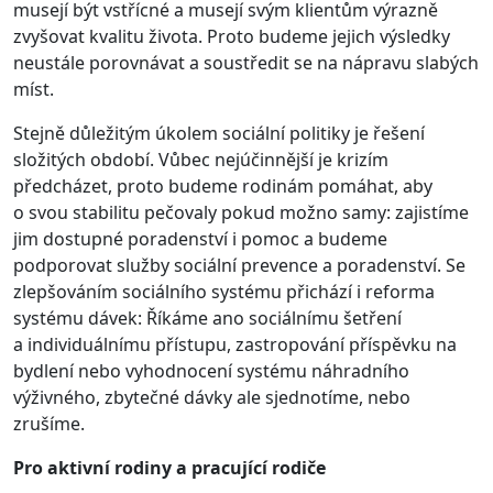
musejí být vstřícné a musejí svým klientům výrazně
zvyšovat kvalitu života. Proto budeme jejich výsledky
neustále porovnávat a soustředit se na nápravu slabých
míst.
Stejně důležitým úkolem sociální politiky je řešení
složitých období. Vůbec nejúčinnější je krizím
předcházet, proto budeme rodinám pomáhat, aby
o svou stabilitu pečovaly pokud možno samy: zajistíme
jim dostupné poradenství i pomoc a budeme
podporovat služby sociální prevence a poradenství. Se
zlepšováním sociálního systému přichází i reforma
systému dávek: Říkáme ano sociálnímu šetření
a individuálnímu přístupu, zastropování příspěvku na
bydlení nebo vyhodnocení systému náhradního
výživného, zbytečné dávky ale sjednotíme, nebo
zrušíme.
Pro aktivní rodiny a pracující rodiče