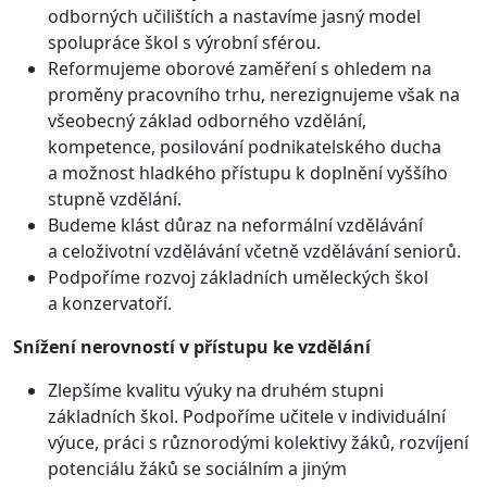
odborných učilištích a nastavíme jasný model
spolupráce škol s výrobní sférou.
Reformujeme oborové zaměření s ohledem na
proměny pracovního trhu, nerezignujeme však na
všeobecný základ odborného vzdělání,
kompetence, posilování podnikatelského ducha
a možnost hladkého přístupu k doplnění vyššího
stupně vzdělání.
Budeme klást důraz na neformální vzdělávání
a celoživotní vzdělávání včetně vzdělávání seniorů.
Podpoříme rozvoj základních uměleckých škol
a konzervatoří.
Snížení nerovností v přístupu ke vzdělání
Zlepšíme kvalitu výuky na druhém stupni
základních škol. Podpoříme učitele v individuální
výuce, práci s různorodými kolektivy žáků, rozvíjení
potenciálu žáků se sociálním a jiným