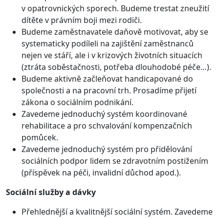
v opatrovnických sporech. Budeme trestat zneužití
dítěte v právním boji mezi rodiči.
Budeme zaměstnavatele daňově motivovat, aby se
systematicky podíleli na zajištění zaměstnanců
nejen ve stáří, ale i v krizových životních situacích
(ztráta soběstačnosti, potřeba dlouhodobé péče…).
Budeme aktivně začleňovat handicapované do
společnosti a na pracovní trh. Prosadíme přijetí
zákona o sociálním podnikání.
Zavedeme jednoduchý systém koordinované
rehabilitace a pro schvalování kompenzačních
pomůcek.
Zavedeme jednoduchý systém pro přidělování
sociálních podpor lidem se zdravotním postižením
(příspěvek na péči, invalidní důchod apod.).
Sociální služby a dávky
Přehlednější a kvalitnější sociální systém. Zavedeme