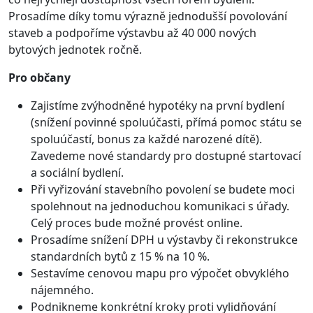
Prosadíme díky tomu výrazně jednodušší povolování
staveb a podpoříme výstavbu až 40 000 nových
bytových jednotek ročně.
Pro občany
Zajistíme zvýhodněné hypotéky na první bydlení
(snížení povinné spoluúčasti, přímá pomoc státu se
spoluúčastí, bonus za každé narozené dítě).
Zavedeme nové standardy pro dostupné startovací
a sociální bydlení.
Při vyřizování stavebního povolení se budete moci
spolehnout na jednoduchou komunikaci s úřady.
Celý proces bude možné provést online.
Prosadíme snížení DPH u výstavby či rekonstrukce
standardních bytů z 15 % na 10 %.
Sestavíme cenovou mapu pro výpočet obvyklého
nájemného.
Podnikneme konkrétní kroky proti vylidňování