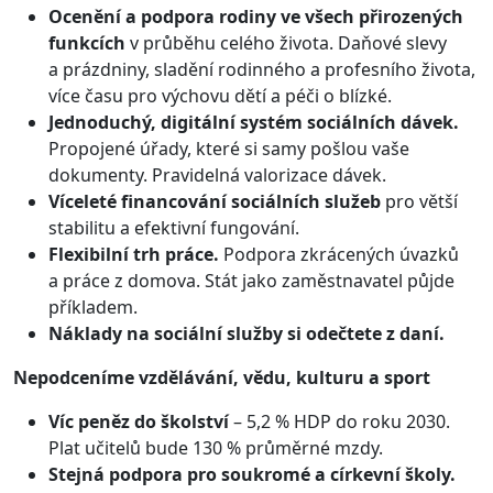
Ocenění a podpora rodiny ve všech přirozených
funkcích
v průběhu celého života. Daňové slevy
a prázdniny, sladění rodinného a profesního života,
více času pro výchovu dětí a péči o blízké.
Jednoduchý, digitální systém sociálních dávek.
Propojené úřady, které si samy pošlou vaše
dokumenty. Pravidelná valorizace dávek.
Víceleté financování sociálních služeb
pro větší
stabilitu a efektivní fungování.
Flexibilní trh práce.
Podpora zkrácených úvazků
a práce z domova. Stát jako zaměstnavatel půjde
příkladem.
Náklady na sociální služby si odečtete z daní.
Nepodceníme vzdělávání, vědu, kulturu a sport
Víc peněz do školství
– 5,2 % HDP do roku 2030.
Plat učitelů bude 130 % průměrné mzdy.
Stejná podpora pro soukromé a církevní školy.