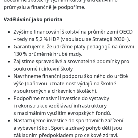
průmyslu a finančně je podpoříme.
Vzdělávání jako priorita
Zvýšíme financování školství na průměr zemí OECD
– tedy na 5,2 % HDP (v souladu se Strategií 2030+).
Garantujeme, že udržíme platy pedagogů na úrovni
130 % průměrné hrubé mzdy.
Zajistíme spravedlivé a srovnatelné podmínky pro
soukromé i církevní školy.
Navrhneme finanční podporu školného do určité
výše (daňovou uznatelnost výdajů na školné
v soukromých a církevních školách).
Podpoříme masivní investice do výstavby
i rekonstrukce vzdělávací infrastruktury
s maximálním využitím evropských fondů.
Nastartujeme investice do sportovních zařízení
a vybavení škol. Sport a zdravý pohyb dětí jsou
základním předpokladem pro celkové zdraví.