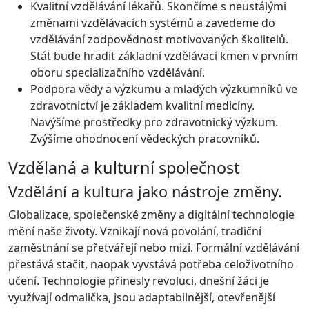
Kvalitní vzdělávání lékařů. Skončíme s neustálými
změnami vzdělávacích systémů a zavedeme do
vzdělávání zodpovědnost motivovaných školitelů.
Stát bude hradit základní vzdělávací kmen v prvním
oboru specializačního vzdělávání.
Podpora vědy a výzkumu a mladých výzkumníků ve
zdravotnictví je základem kvalitní medicíny.
Navýšíme prostředky pro zdravotnický výzkum.
Zvýšíme ohodnocení vědeckých pracovníků.
Vzdělaná a kulturní společnost
Vzdělání a kultura jako nástroje změny.
Globalizace, společenské změny a digitální technologie
mění naše životy. Vznikají nová povolání, tradiční
zaměstnání se přetvářejí nebo mizí. Formální vzdělávání
přestává stačit, naopak vyvstává potřeba celoživotního
učení. Technologie přinesly revoluci, dnešní žáci je
využívají odmalička, jsou adaptabilnější, otevřenější