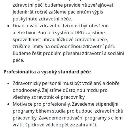
zdravotní péčí budeme pravidelně zveřejňovat.
Jedenkrát ročně zašleme pacientům výpis
poskytnuté zdravotní péče.
Financování zdravotnictví musí být otevřené
a efektivní. Pomocí systému DRG zajistíme
spravedlnost úhrad lůžkové zdravotní péče,
zrušíme limity na odůvodněnou zdravotní péči.
Budeme řešit problém přesahu zdravotní a sociální
péče.
Profesionalita a vysoký standard péče
Zdravotnický personál musí být vzdělaný a dobře
ohodnocený. Zajistíme důstojnou mzdu pro
všechny zdravotnické pracovníky.
Motivace pro profesionály. Zavedeme stipendijní
programy během studia pro budoucí zdravotnické
pracovníky. Zavedeme motivační programy s cílem
vrátit špičkové vědce zpět ze zahraničí.