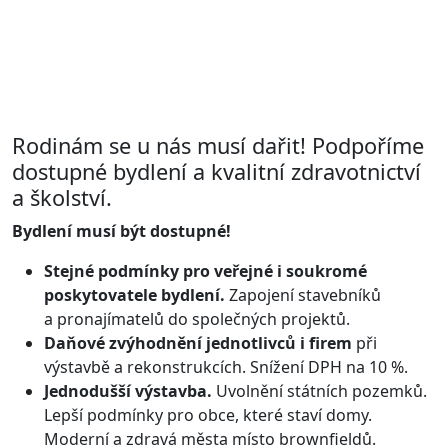
Rodinám se u nás musí dařit! Podpoříme
dostupné bydlení a kvalitní zdravotnictví
a školství.
Bydlení musí být dostupné!
Stejné podmínky pro veřejné i soukromé
poskytovatele bydlení.
Zapojení stavebníků
a pronajímatelů do společných projektů.
Daňové zvýhodnění jednotlivců i firem
při
výstavbě a rekonstrukcích. Snížení DPH na 10 %.
Jednodušší výstavba.
Uvolnění státních pozemků.
Lepší podmínky pro obce, které staví domy.
Moderní a zdravá města místo brownfieldů.