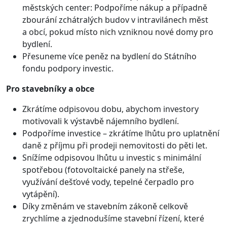
městských center: Podpoříme nákup a případně
zbourání zchátralých budov v intravilánech měst
a obcí, pokud místo nich vzniknou nové domy pro
bydlení.
Přesuneme více peněz na bydlení do Státního
fondu podpory investic.
Pro stavebníky a obce
Zkrátíme odpisovou dobu, abychom investory
motivovali k výstavbě nájemního bydlení.
Podpoříme investice – zkrátíme lhůtu pro uplatnění
daně z příjmu při prodeji nemovitosti do pěti let.
Snížíme odpisovou lhůtu u investic s minimální
spotřebou (fotovoltaické panely na střeše,
využívání dešťové vody, tepelné čerpadlo pro
vytápění).
Díky změnám ve stavebním zákoně celkově
zrychlíme a zjednodušíme stavební řízení, které