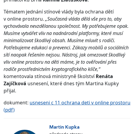
Tématem jednání stínové vlády byla ochrana dětí
v online prostoru.
„Současná vláda dělá vše pro to, aby
vychovávala nevzdělanou společnost. My potřebujeme opak.
Musíme vytvářet vliv na nadnárodní platformy, které musí
minimalizovat škodlivý obsah. Musíme mluvit s rodiči.
Potřebujeme edukaci a prevenci. Zákazy mobilů a sociálních
sítí naopak řešením nejsou. Nástroj, jak omezovat škodlivý
vliv online prostoru na děti máme, je to ověřování přes
rodiče prostřednictvím kryptografického klíče,“
komentovala stínová ministryně školství
Renáta
Zajíčková
usnesení, které dnes tým Martina Kupky
přijal.
dokument:
usneseni c 11 ochrana deti v online prostoru
(pdf)
Martin Kupka