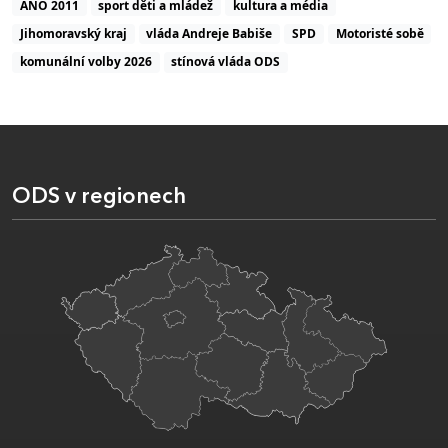
ANO 2011
sport děti a mládež
kultura a média
Jihomoravský kraj
vláda Andreje Babiše
SPD
Motoristé sobě
komunální volby 2026
stínová vláda ODS
ODS v regionech