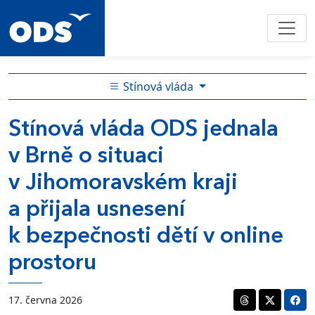
Stínová vláda
Stínová vláda ODS jednala
v Brně o situaci
v Jihomoravském kraji
a přijala usnesení
k bezpečnosti dětí v online
prostoru
17. června 2026