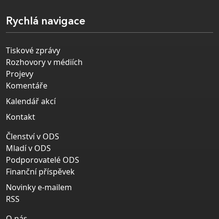
Rychlá navigace
Tiskové zprávy
Rozhovory v médiích
Projevy
Komentáře
Kalendář akcí
Kontakt
Členství v ODS
Mladí v ODS
Podporovatelé ODS
Finanční příspěvek
Novinky e-mailem
RSS
O nás