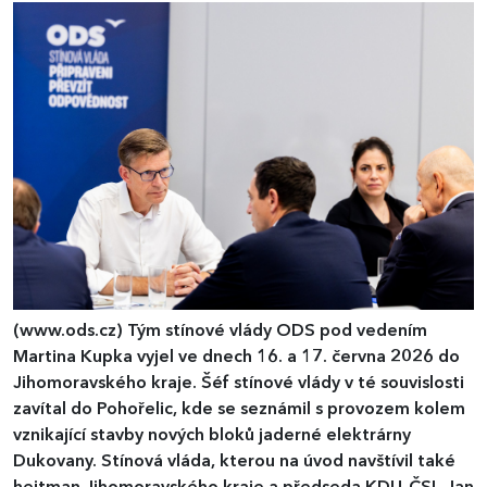
(www.ods.cz)
Tým stínové vlády ODS pod vedením
Martina Kupka vyjel ve dnech 16. a 17. června 2026 do
Jihomoravského kraje. Šéf stínové vlády v té souvislosti
zavítal do Pohořelic, kde se seznámil s provozem kolem
vznikající stavby nových bloků jaderné elektrárny
Dukovany. Stínová vláda, kterou na úvod navštívil také