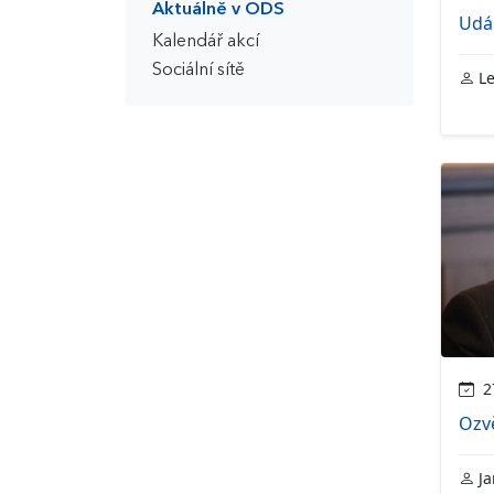
Aktuálně v ODS
Udá
Kalendář akcí
Sociální sítě
Le
27
Ozv
Ja