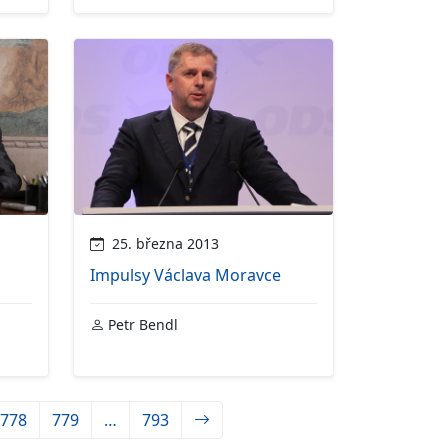
25. března 2013
Impulsy Václava Moravce
Petr Bendl
778
779
…
793