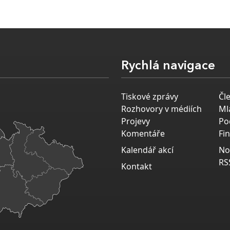
Rychlá navigace
Tiskové zprávy
Čl
Rozhovory v médiích
Ml
Projevy
Po
Komentáře
Fi
Kalendář akcí
No
RS
Kontakt