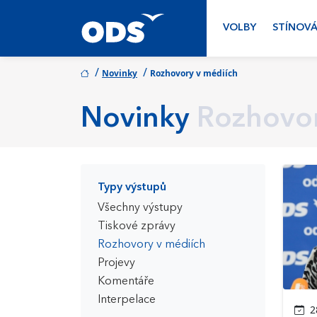
VOLBY
STÍNOVÁ
/
/
Novinky
Rozhovory v médiích
Novinky
Rozhovor
Typy výstupů
Všechny výstupy
Tiskové zprávy
Rozhovory v médiích
Projevy
Komentáře
Interpelace
28