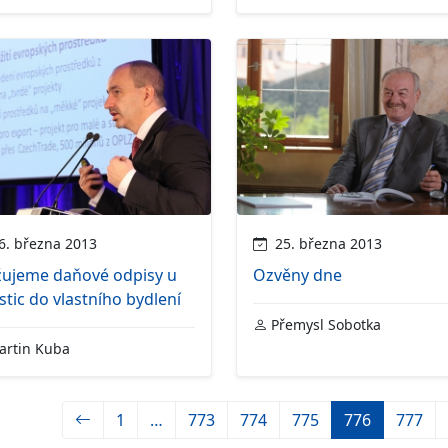
. března 2013
25. března 2013
žujeme daňové odpisy u
Ozvěny dne
stic do vlastního bydlení
Přemysl Sobotka
rtin Kuba
1
…
773
774
775
776
777