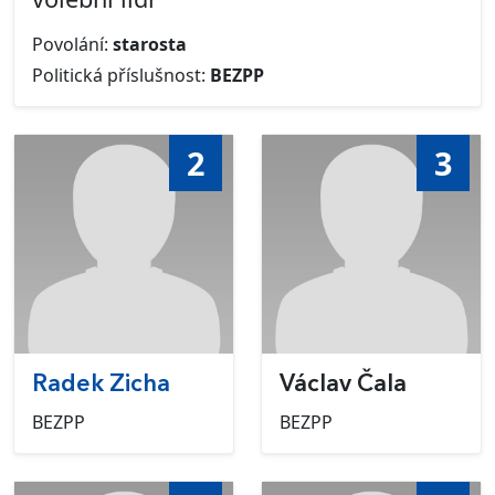
Povolání:
starosta
Politická příslušnost:
BEZPP
2
3
Radek Zicha
Václav Čala
BEZPP
BEZPP