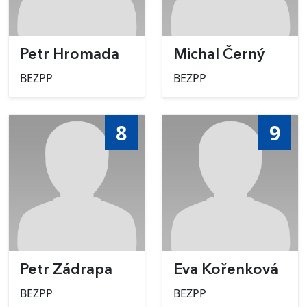
Petr Hromada
Michal Černý
BEZPP
BEZPP
8
9
Petr Zádrapa
Eva Kořenková
BEZPP
BEZPP