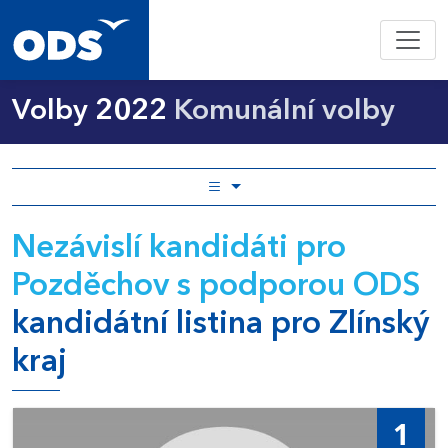
Volby 2022
Komunální volby
Nezávislí kandidáti pro
Pozděchov s podporou ODS
kandidátní listina pro Zlínský
kraj
1