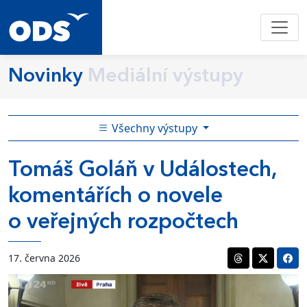
Novinky
Mediální výstupy
Všechny výstupy
Tomáš Goláň v Událostech,
komentářích o novele
o veřejných rozpočtech
17. června 2026