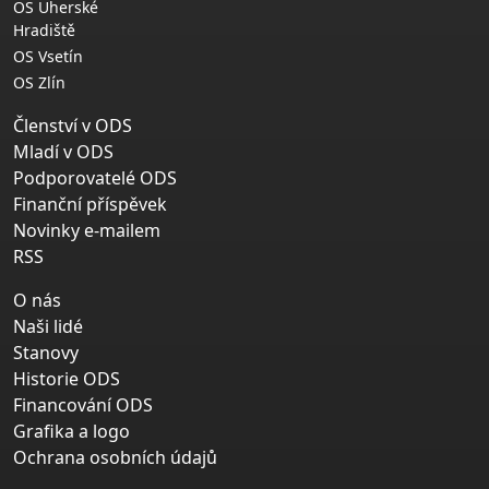
OS Uherské
Hradiště
OS Vsetín
OS Zlín
Členství v ODS
Mladí v ODS
Podporovatelé ODS
Finanční příspěvek
Novinky e-mailem
RSS
O nás
Naši lidé
Stanovy
Historie ODS
Financování ODS
Grafika a logo
Ochrana osobních údajů