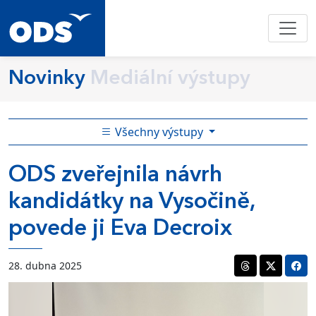
Novinky
Mediální výstupy
Všechny výstupy
ODS zveřejnila návrh
kandidátky na Vysočině,
povede ji Eva Decroix
28. dubna 2025