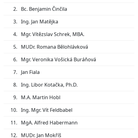
Bc. Benjamin Činčila
Ing. Jan Matějka
Mgr. Vítězslav Schrek, MBA.
MUDr. Romana Bělohlávková
Mgr. Veronika Vošická Buráňová
Jan Fiala
Ing. Libor Kotačka, Ph.D.
M.A. Martin Hobl
Ing. Mgr. Vít Feldbabel
MgA. Alfred Habermann
MUDr. Jan Mokříš