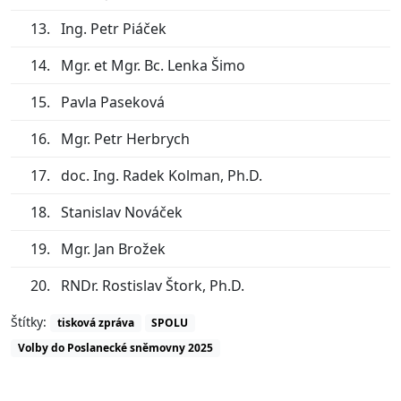
Ing. Petr Piáček
Mgr. et Mgr. Bc. Lenka Šimo
Pavla Paseková
Mgr. Petr Herbrych
doc. Ing. Radek Kolman, Ph.D.
Stanislav Nováček
Mgr. Jan Brožek
RNDr. Rostislav Štork, Ph.D.
Štítky:
tisková zpráva
SPOLU
Volby do Poslanecké sněmovny 2025