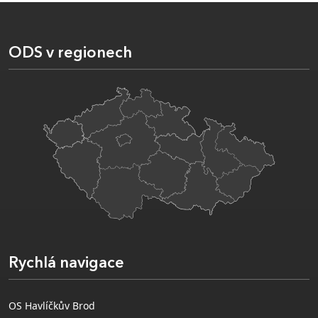
ODS v regionech
Rychlá navigace
OS Havlíčkův Brod