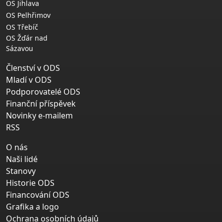
OS Jihlava
OS Pelhřimov
OS Třebíč
OS Žďár nad
Sázavou
Členství v ODS
Mladí v ODS
Podporovatelé ODS
Finanční příspěvek
Novinky e-mailem
RSS
O nás
Naši lidé
Stanovy
Historie ODS
Financování ODS
Grafika a logo
Ochrana osobních údajů