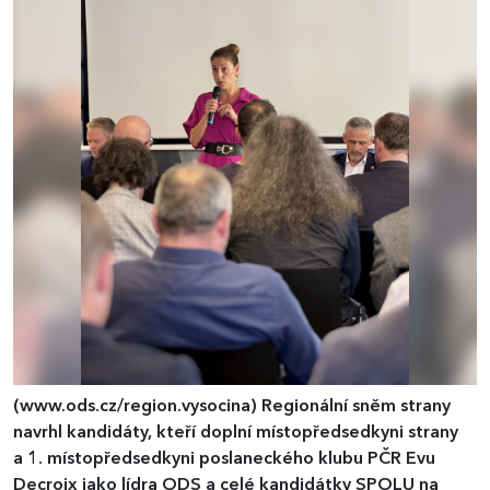
(www.ods.cz/region.vysocina)
Regionální sněm strany
navrhl kandidáty, kteří doplní místopředsedkyni strany
a 1. místopředsedkyni poslaneckého klubu PČR Evu
Decroix jako lídra ODS a celé kandidátky SPOLU na