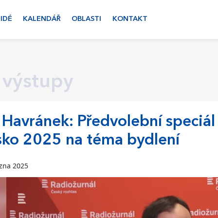
LIDÉ
KALENDÁŘ
OBLASTI
KONTAKT
 výstupy
í Havránek: Předvolební speciá
ko 2025 na téma bydlení
ezna 2025