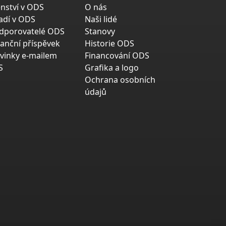
enství v ODS
O nás
adí v ODS
Naši lidé
dporovatelé ODS
Stanovy
nanční příspěvek
Historie ODS
vinky e-mailem
Financování ODS
S
Grafika a logo
Ochrana osobních
údajů