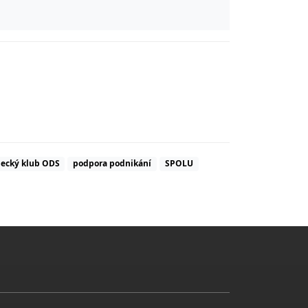
necký klub ODS
podpora podnikání
SPOLU