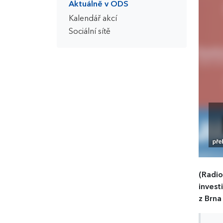
Aktuálně v ODS
Kalendář akcí
Sociální sítě
(Radio
invest
z Brna