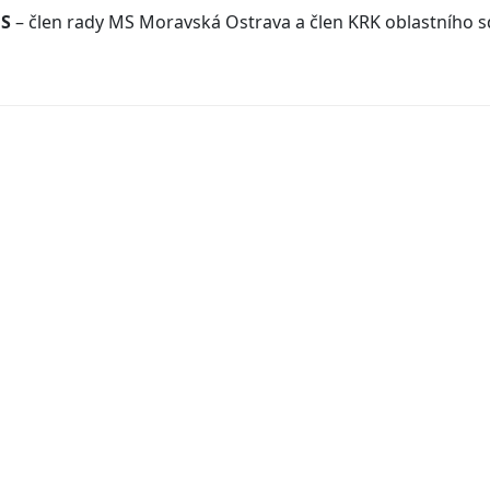
S
– člen rady MS Moravská Ostrava a člen KRK oblastního s