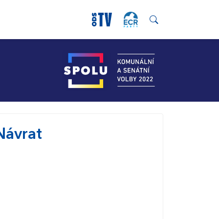
Návrat