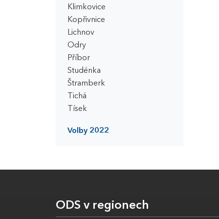
Klimkovice
Kopřivnice
Lichnov
Odry
Příbor
Studénka
Štramberk
Tichá
Tísek
Volby 2022
ODS v regionech