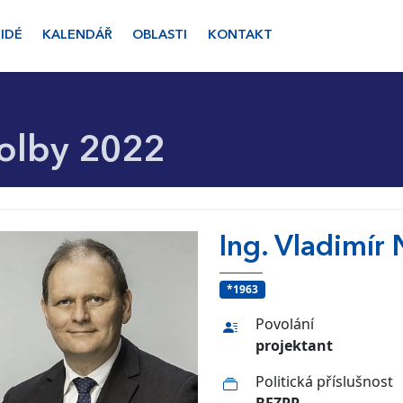
LIDÉ
KALENDÁŘ
OBLASTI
KONTAKT
olby 2022
Ing. Vladimír 
*1963
Povolání
projektant
Politická příslušnost