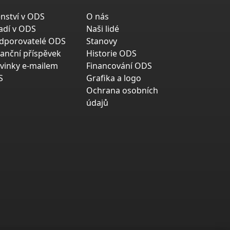
enství v ODS
O nás
adí v ODS
Naši lidé
dporovatelé ODS
Stanovy
nanční příspěvek
Historie ODS
vinky e-mailem
Financování ODS
S
Grafika a logo
Ochrana osobních
údajů