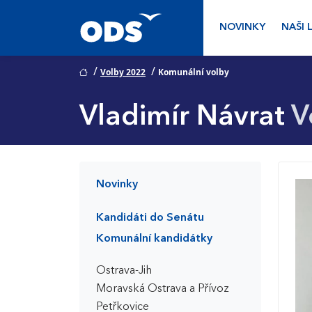
NOVINKY
NAŠI 
/
/
Volby 2022
Komunální volby
Vladimír Návrat
V
Novinky
Kandidáti do Senátu
Komunální kandidátky
Ostrava-Jih
Moravská Ostrava a Přívoz
Petřkovice