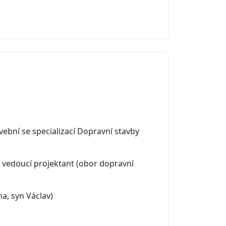
bní se specializací Dopravní stavby
 vedoucí projektant (obor dopravní
a, syn Václav)