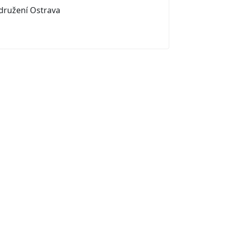
družení Ostrava