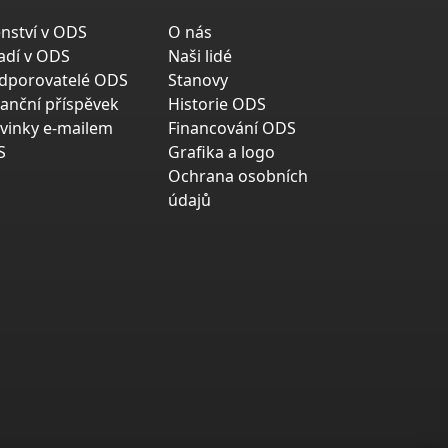
enství v ODS
O nás
adí v ODS
Naši lidé
dporovatelé ODS
Stanovy
nanční příspěvek
Historie ODS
vinky e-mailem
Financování ODS
S
Grafika a logo
Ochrana osobních
údajů