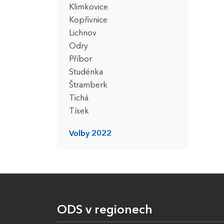
Klimkovice
Kopřivnice
Lichnov
Odry
Příbor
Studénka
Štramberk
Tichá
Tísek
Volby 2022
ODS v regionech