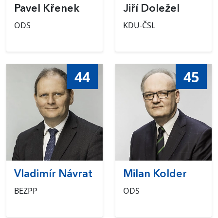
Pavel Křenek
Jiří Doležel
ODS
KDU-ČSL
44
45
Vladimír Návrat
Milan Kolder
BEZPP
ODS