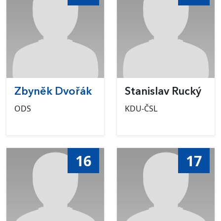
Zbyněk Dvořák
Stanislav Rucký
ODS
KDU-ČSL
16
17