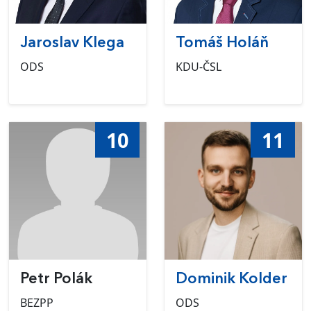
Jaroslav Klega
Tomáš Holáň
ODS
KDU-ČSL
10
11
Petr Polák
Dominik Kolder
BEZPP
ODS