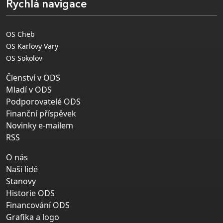
Rychlá navigace
OS Cheb
OS Karlovy Vary
OS Sokolov
Členství v ODS
Mladí v ODS
Podporovatelé ODS
Finanční příspěvek
Novinky e-mailem
RSS
O nás
Naši lidé
Stanovy
Historie ODS
Financování ODS
Grafika a logo