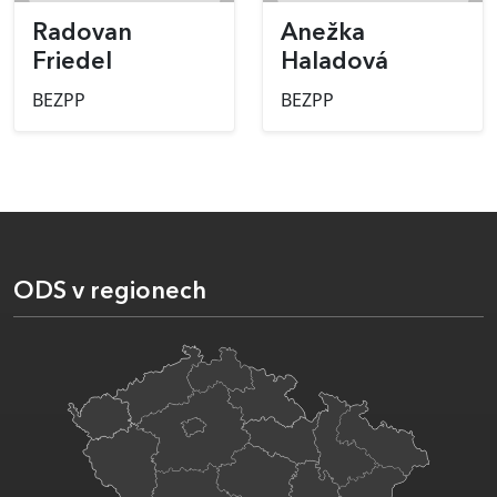
Radovan
Anežka
Friedel
Haladová
BEZPP
BEZPP
ODS v regionech