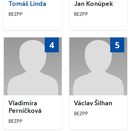
Tomáš Linda
Jan Konůpek
BEZPP
BEZPP
4
5
Vladimíra
Václav Šilhan
Perníčková
BEZPP
BEZPP