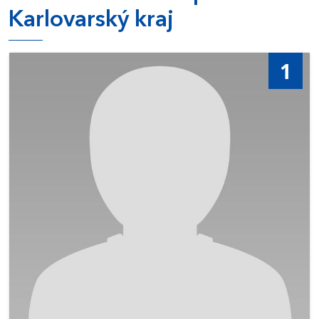
Karlovarský kraj
1