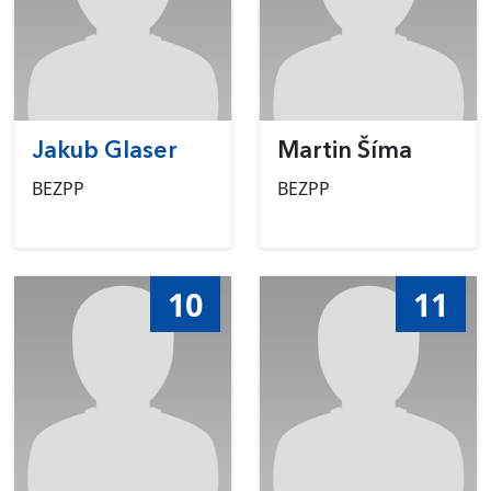
Jakub Glaser
Martin Šíma
BEZPP
BEZPP
10
11