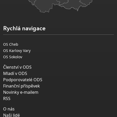
Rychlá navigace
OS Cheb
OS Karlovy Vary
OS Sokolov
Členství v ODS
Mladí v ODS
Podporovatelé ODS
Finanční příspěvek
Novinky e-mailem
RSS
O nás
Naši lidé