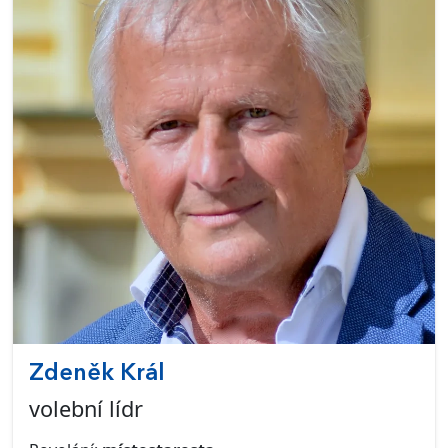
Zdeněk Král
volební lídr