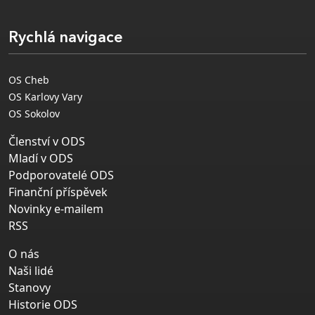
Rychlá navigace
OS Cheb
OS Karlovy Vary
OS Sokolov
Členství v ODS
Mladí v ODS
Podporovatelé ODS
Finanční příspěvek
Novinky e-mailem
RSS
O nás
Naši lidé
Stanovy
Historie ODS