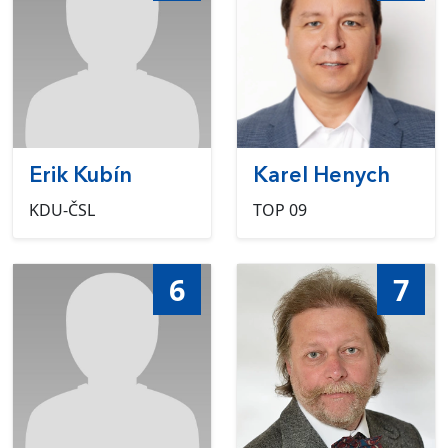
Erik Kubín
Karel Henych
KDU-ČSL
TOP 09
6
7