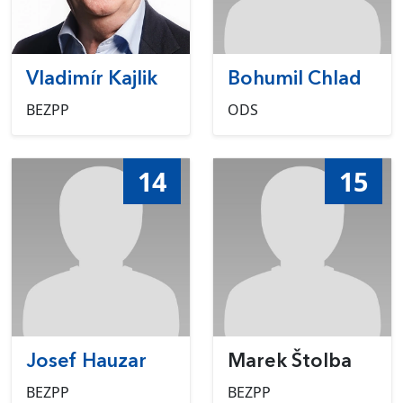
Vladimír Kajlik
Bohumil Chlad
BEZPP
ODS
14
15
Josef Hauzar
Marek Štolba
BEZPP
BEZPP