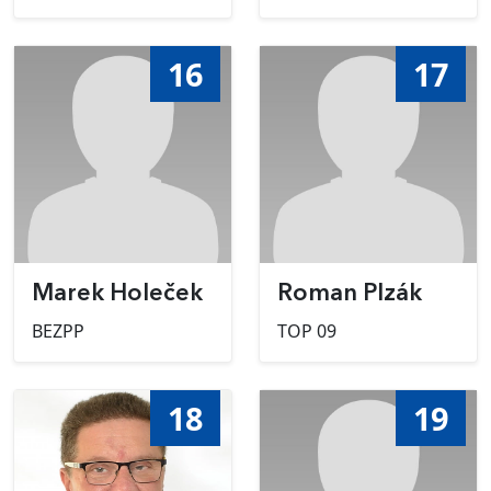
16
17
Marek Holeček
Roman Plzák
BEZPP
TOP 09
18
19