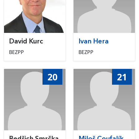
David Kurc
Ivan Hera
BEZPP
BEZPP
20
21