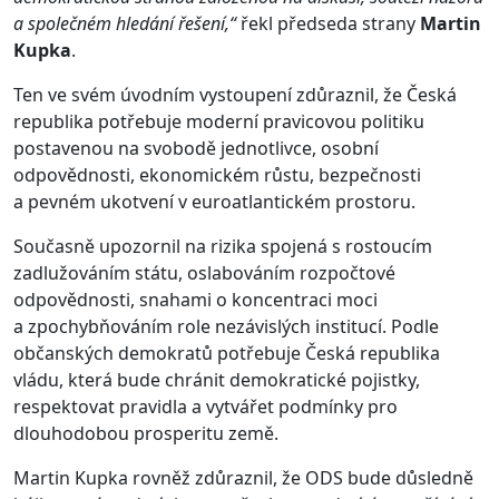
a společném hledání řešení,“
řekl předseda strany
Martin
Kupka
.
Ten ve svém úvodním vystoupení zdůraznil, že Česká
republika potřebuje moderní pravicovou politiku
postavenou na svobodě jednotlivce, osobní
odpovědnosti, ekonomickém růstu, bezpečnosti
a pevném ukotvení v euroatlantickém prostoru.
Současně upozornil na rizika spojená s rostoucím
zadlužováním státu, oslabováním rozpočtové
odpovědnosti, snahami o koncentraci moci
a zpochybňováním role nezávislých institucí. Podle
občanských demokratů potřebuje Česká republika
vládu, která bude chránit demokratické pojistky,
respektovat pravidla a vytvářet podmínky pro
dlouhodobou prosperitu země.
Martin Kupka rovněž zdůraznil, že ODS bude důsledně