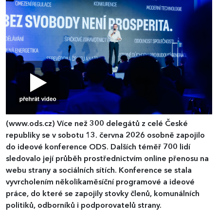
(www.ods.cz)
​​​​​​​Více než 300 delegátů z celé České
republiky se v sobotu 13. června 2026 osobně zapojilo
do ideové konference ODS. Dalších téměř 700 lidí
sledovalo její průběh prostřednictvím online přenosu na
webu strany a sociálních sítích. Konference se stala
vyvrcholením několikaměsíční programové a ideové
práce, do které se zapojily stovky členů, komunálních
politiků, odborníků i podporovatelů strany.