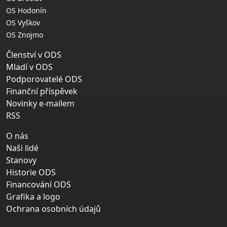
OS Hodonín
OS Vyškov
OS Znojmo
Členství v ODS
Mladí v ODS
Podporovatelé ODS
Finanční příspěvek
Novinky e-mailem
RSS
O nás
Naši lidé
Stanovy
Historie ODS
Financování ODS
Grafika a logo
Ochrana osobních údajů