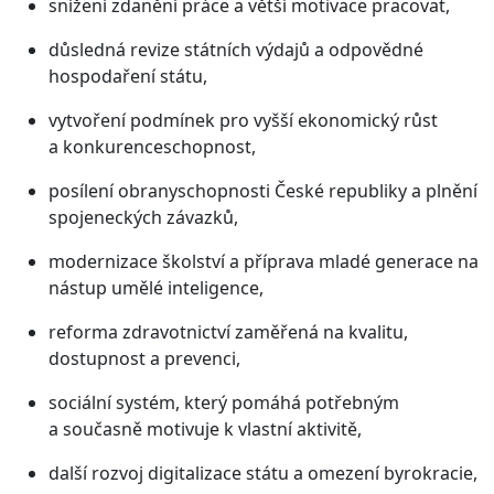
snížení zdanění práce a větší motivace pracovat,
důsledná revize státních výdajů a odpovědné
hospodaření státu,
vytvoření podmínek pro vyšší ekonomický růst
a konkurenceschopnost,
posílení obranyschopnosti České republiky a plnění
spojeneckých závazků,
modernizace školství a příprava mladé generace na
nástup umělé inteligence,
reforma zdravotnictví zaměřená na kvalitu,
dostupnost a prevenci,
sociální systém, který pomáhá potřebným
a současně motivuje k vlastní aktivitě,
další rozvoj digitalizace státu a omezení byrokracie,