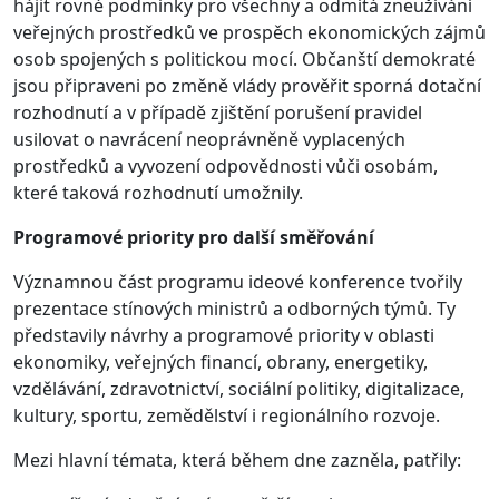
hájit rovné podmínky pro všechny a odmítá zneužívání
veřejných prostředků ve prospěch ekonomických zájmů
osob spojených s politickou mocí. Občanští demokraté
jsou připraveni po změně vlády prověřit sporná dotační
rozhodnutí a v případě zjištění porušení pravidel
usilovat o navrácení neoprávněně vyplacených
prostředků a vyvození odpovědnosti vůči osobám,
které taková rozhodnutí umožnily.
Programové priority pro další směřování
Významnou část programu ideové konference tvořily
prezentace stínových ministrů a odborných týmů. Ty
představily návrhy a programové priority v oblasti
ekonomiky, veřejných financí, obrany, energetiky,
vzdělávání, zdravotnictví, sociální politiky, digitalizace,
kultury, sportu, zemědělství i regionálního rozvoje.
Mezi hlavní témata, která během dne zazněla, patřily: