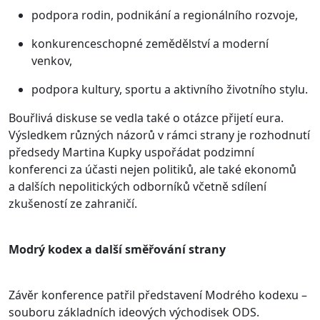
podpora rodin, podnikání a regionálního rozvoje,
konkurenceschopné zemědělství a moderní
venkov,
podpora kultury, sportu a aktivního životního stylu.
Bouřlivá diskuse se vedla také o otázce přijetí eura.
Výsledkem různých názorů v rámci strany je rozhodnutí
předsedy Martina Kupky uspořádat podzimní
konferenci za účasti nejen politiků, ale také ekonomů
a dalších nepolitických odborníků včetně sdílení
zkušeností ze zahraničí.
Modrý kodex a další směřování strany
Závěr konference patřil představení Modrého kodexu –
souboru základních ideových východisek ODS.