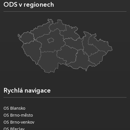
ODS v regionech
Rychlá navigace
OS Blansko
OS Brno-město
OS Brno-venkov
OS Břeclav