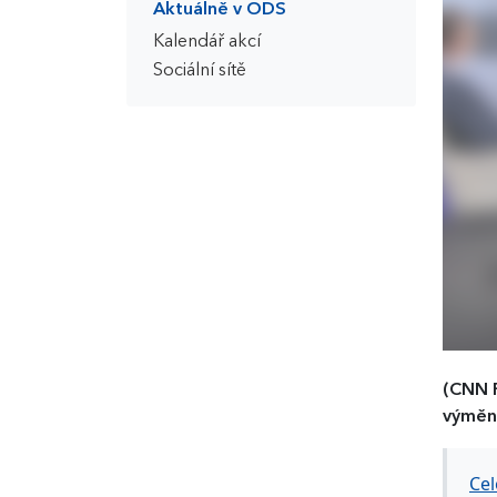
Aktuálně v ODS
Kalendář akcí
Sociální sítě
(CNN 
výměn 
Cel