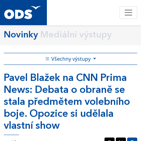
Novinky
Mediální výstupy
Všechny výstupy
Pavel Blažek na CNN Prima
News: Debata o obraně se
stala předmětem volebního
boje. Opozice si udělala
vlastní show