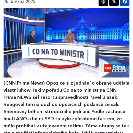
26. března 2025
(CNN Prima News)
Opozice si z jednání o obraně udělala
vlastní show, řekl v pořadu Co na to ministr na CNN
Prima NEWS šéf resortu spravedlnosti Pavel Blažek.
Reagoval tím na odchod opozičních poslanců ze sálu
Sněmovny během středečního jednání. Podle zástupců
hnutí ANO a hnutí SPD to bylo způsobeno faktem, že
mělo probíhat v utajovaném režimu. Téma obrany se tak