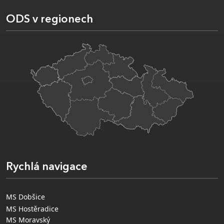
ODS v regionech
Rychlá navigace
MS Dobšice
MS Hostěradice
MS Moravský