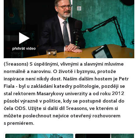
(5reasons)
S úspěšnými, vlivnými a slavnými mluvíme
normálně a narovinu. O životě i byznysu, protože
inspirace není nikdy dost. Naším dalším hostem je Petr
Fiala - byl u zakládání katedry politologie, později se
stal rektorem Masarykovy univerzity a od roku 2012
působí výrazně v politice, kdy se postupně dostal do
čela ODS. Užijte si další díl 5reasons, ve kterém si
můžete poslechnout nejvíce otevřený rozhovorem
s premiérem.