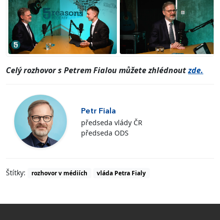
Celý rozhovor s Petrem Fialou můžete zhlédnout
zde.
Petr Fiala
předseda vlády ČR
předseda ODS
Štítky:
rozhovor v médiích
vláda Petra Fialy