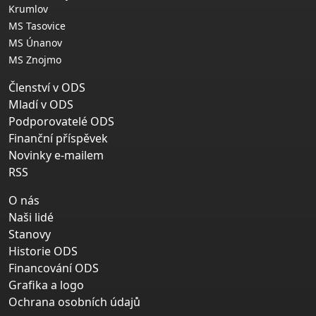
Krumlov
MS Tasovice
MS Únanov
MS Znojmo
Členství v ODS
Mladí v ODS
Podporovatelé ODS
Finanční příspěvek
Novinky e-mailem
RSS
O nás
Naši lidé
Stanovy
Historie ODS
Financování ODS
Grafika a logo
Ochrana osobních údajů