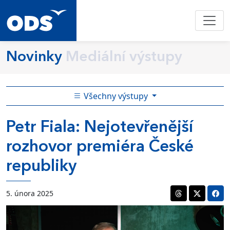
Novinky
Mediální výstupy
Všechny výstupy
Petr Fiala: Nejotevřenější
rozhovor premiéra České
republiky
5. února 2025