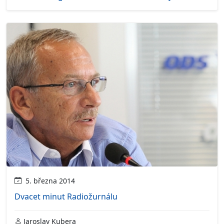
5. března 2014
Dvacet minut Radiožurnálu
Jaroslav Kubera