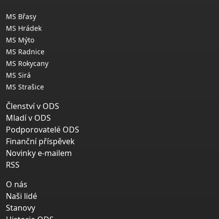
MS Břasy
MS Hrádek
MS Mýto
MS Radnice
MS Rokycany
MS Sirá
MS Strašice
Členství v ODS
Mladí v ODS
Podporovatelé ODS
Finanční příspěvek
Novinky e-mailem
RSS
O nás
Naši lidé
Stanovy