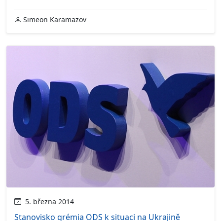
Simeon Karamazov
5. března 2014
Stanovisko grémia ODS k situaci na Ukrajině