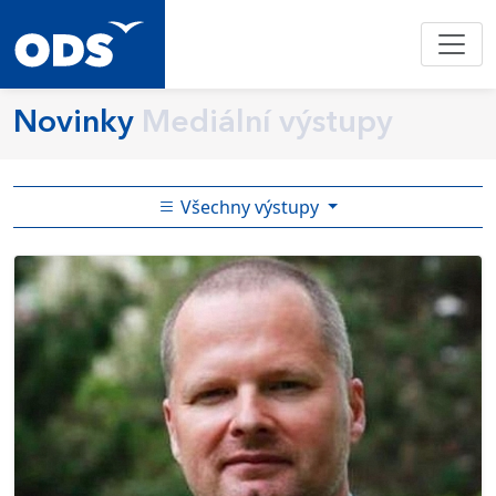
Novinky
Mediální výstupy
Všechny výstupy