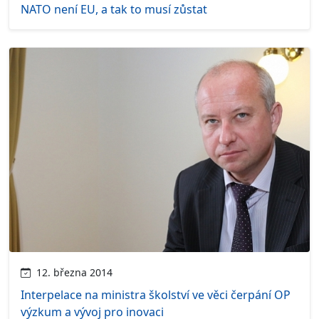
NATO není EU, a tak to musí zůstat
12. března 2014
Interpelace na ministra školství ve věci čerpání OP
výzkum a vývoj pro inovaci