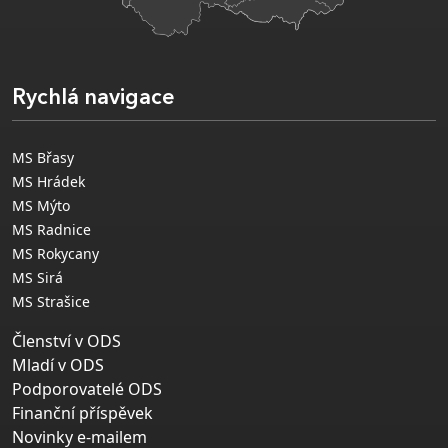
Rychlá navigace
MS Břasy
MS Hrádek
MS Mýto
MS Radnice
MS Rokycany
MS Sirá
MS Strašice
Členství v ODS
Mladí v ODS
Podporovatelé ODS
Finanční příspěvek
Novinky e-mailem