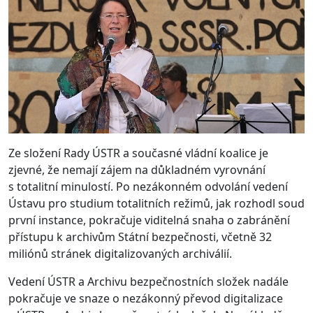
Ze složení Rady ÚSTR a současné vládní koalice je
zjevné, že nemají zájem na důkladném vyrovnání
s totalitní minulostí. Po nezákonném odvolání vedení
Ústavu pro studium totalitních režimů, jak rozhodl soud
první instance, pokračuje viditelná snaha o zabránění
přístupu k archivům Státní bezpečnosti, včetně 32
miliónů stránek digitalizovaných archiválií.
Vedení ÚSTR a Archivu bezpečnostních složek nadále
pokračuje ve snaze o nezákonný převod digitalizace