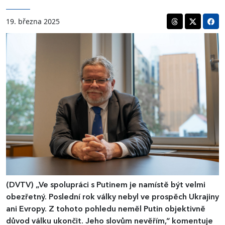
19. března 2025
(DVTV)
„Ve spolupráci s Putinem je namístě být velmi
obezřetný. Poslední rok války nebyl ve prospěch Ukrajiny
ani Evropy. Z tohoto pohledu neměl Putin objektivně
důvod válku ukončit. Jeho slovům nevěřím,“ komentuje