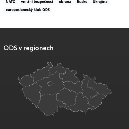
NATO
vnitřní bezpečnost
obrana
Rusko
Ukrajina
europoslanecký klub ODS
ODS v regionech