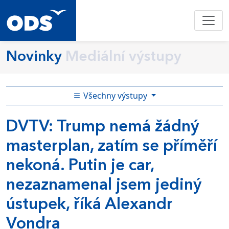
Novinky
Mediální výstupy
Všechny výstupy
DVTV: Trump nemá žádný
masterplan, zatím se příměří
nekoná. Putin je car,
nezaznamenal jsem jediný
ústupek, říká Alexandr
Vondra