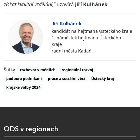
získat kvalitní vzdělání,“
uzavírá
Jiří Kulhánek
.
Jiří Kulhánek
kandidát na hejtmana Ústeckého kraje
1. náměstek hejtmana Ústeckého
kraje
radní města Kadaň
Štítky:
rozhovor v médiích
regionální rozvoj
podpora podnikání
práce a sociální věci
Ústecký kraj
krajské volby 2024
ODS v regionech