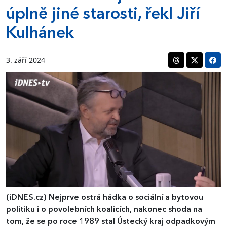
úplně jiné starosti, řekl Jiří
Kulhánek
3. září 2024
(iDNES.cz)
Nejprve ostrá hádka o sociální a bytovou
politiku i o povolebních koalicích, nakonec shoda na
tom, že se po roce 1989 stal Ústecký kraj odpadkovým