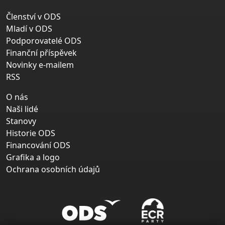
Členství v ODS
Mladí v ODS
Podporovatelé ODS
Finanční příspěvek
Novinky e-mailem
RSS
O nás
Naši lidé
Stanovy
Historie ODS
Financování ODS
Grafika a logo
Ochrana osobních údajů