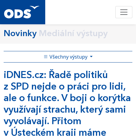
Novinky
Mediální výstupy
Všechny výstupy
iDNES.cz: Řadě politiků
z SPD nejde o práci pro lidi,
ale o funkce. V boji o korýtka
využívají strachu, který sami
vyvolávají. Přitom
v Ústeckém kraji máme