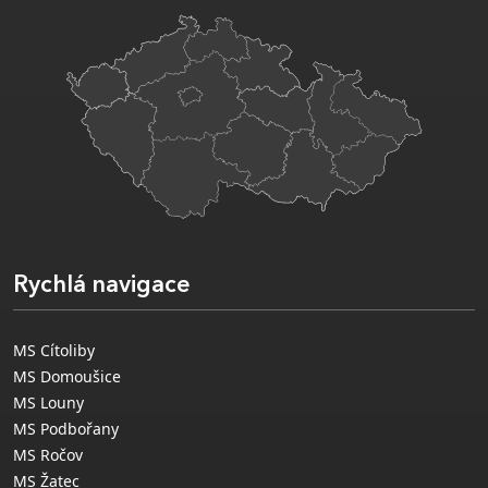
Rychlá navigace
MS Cítoliby
MS Domoušice
MS Louny
MS Podbořany
MS Ročov
MS Žatec