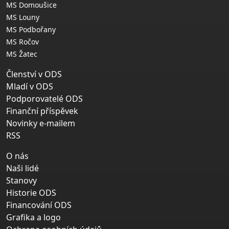
MS Domoušice
MS Louny
MS Podbořany
MS Ročov
MS Žatec
Členství v ODS
Mladí v ODS
Podporovatelé ODS
Finanční příspěvek
Novinky e-mailem
RSS
O nás
Naši lidé
Stanovy
Historie ODS
Financování ODS
Grafika a logo