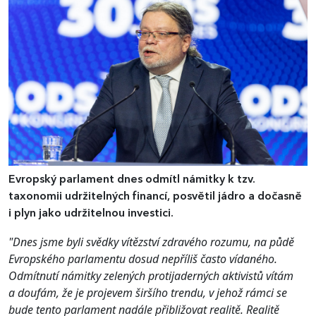
Evropský parlament dnes odmítl námitky k tzv.
taxonomii udržitelných financí, posvětil jádro a dočasně
i plyn jako udržitelnou investici.
"Dnes jsme byli svědky vítězství zdravého rozumu, na půdě
Evropského parlamentu dosud nepříliš často vídaného.
Odmítnutí námitky zelených protijaderných aktivistů vítám
a doufám, že je projevem širšího trendu, v jehož rámci se
bude tento parlament nadále přibližovat realitě. Realitě