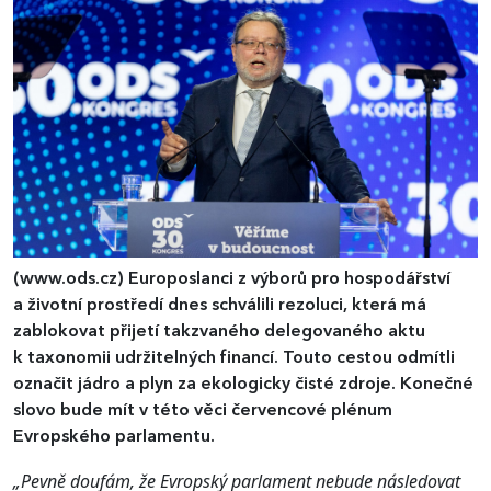
(www.ods.cz)
Europoslanci z výborů pro hospodářství
a životní prostředí dnes schválili rezoluci, která má
zablokovat přijetí takzvaného delegovaného aktu
k taxonomii udržitelných financí. Touto cestou odmítli
označit jádro a plyn za ekologicky čisté zdroje. Konečné
slovo bude mít v této věci červencové plénum
Evropského parlamentu.
„Pevně doufám, že Evropský parlament nebude následovat