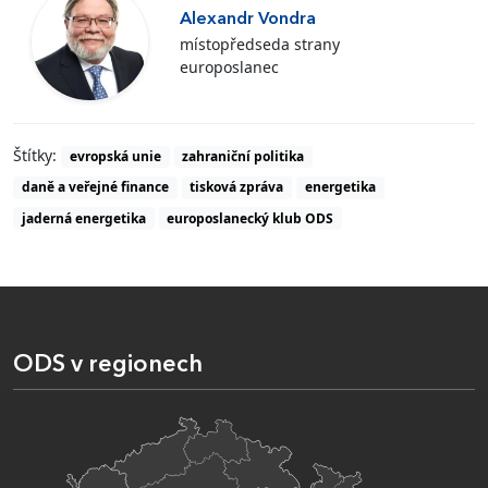
Alexandr Vondra
místopředseda strany
europoslanec
Štítky:
evropská unie
zahraniční politika
daně a veřejné finance
tisková zpráva
energetika
jaderná energetika
europoslanecký klub ODS
ODS v regionech