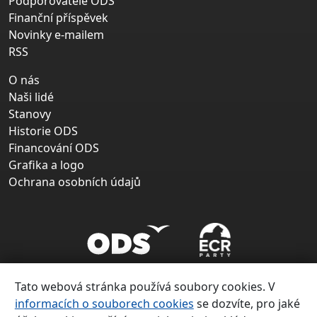
Podporovatelé ODS
Finanční příspěvek
Novinky e-mailem
RSS
O nás
Naši lidé
Stanovy
Historie ODS
Financování ODS
Grafika a logo
Ochrana osobních údajů
Tato webová stránka používá soubory cookies. V
informacích o souborech cookies
se dozvíte, pro jaké