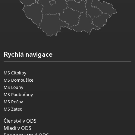
Rychlá navigace
MS Cítoliby
MS Domoušice
MS Louny
MS Podbořany
MS Ročov
MS Žatec
Členství v ODS
Mladí v ODS