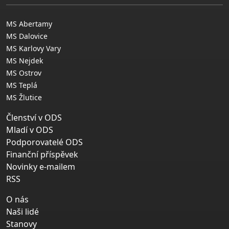
MS Abertamy
MS Dalovice
MS Karlovy Vary
MS Nejdek
MS Ostrov
MS Teplá
MS Žlutice
Členství v ODS
Mladí v ODS
Podporovatelé ODS
Finanční příspěvek
Novinky e-mailem
RSS
O nás
Naši lidé
Stanovy