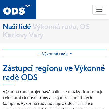
Naši lidé
Výkonná rada, OS
Karlovy Vary
Výkonná rada
Zástupci regionu ve Výkonné
radě ODS
Výkonná rada projednává politické otázky - koordinuje
celostátní činnost strany a organizaci politických
kampaní. Výkonná rada uděluje a odebírá licence