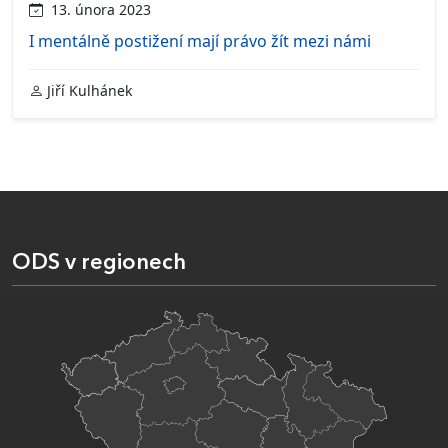
13. února 2023
I mentálně postižení mají právo žít mezi námi
Jiří Kulhánek
ODS v regionech