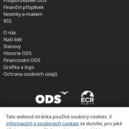
Podporovatelé ODS
Finanční příspěvek
Novinky e-mailem
RSS
O nás
Naši lidé
Stanovy
Historie ODS
Financování ODS
Grafika a logo
Ochrana osobních údajů
Tato webová stránka používá soubory cookies. V
informacích o souborech cookies
se dozvíte, pro jaké