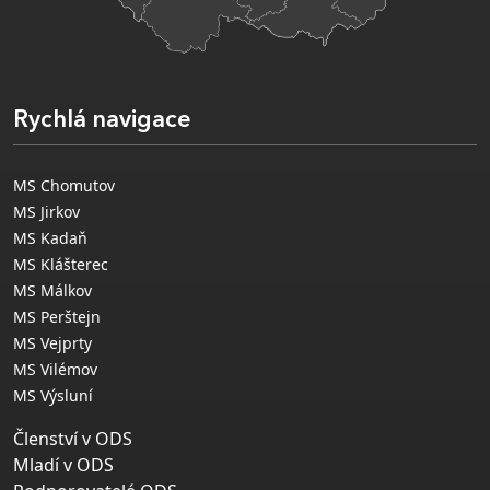
Rychlá navigace
MS Chomutov
MS Jirkov
MS Kadaň
MS Klášterec
MS Málkov
MS Perštejn
MS Vejprty
MS Vilémov
MS Výsluní
Členství v ODS
Mladí v ODS