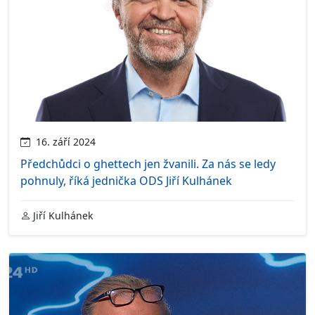
16. září 2024
Předchůdci o ghettech jen žvanili. Za nás se ledy
pohnuly, říká jednička ODS Jiří Kulhánek
Jiří Kulhánek