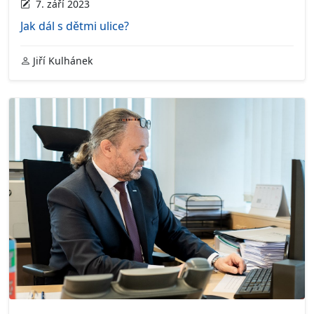
7. září 2023
Jak dál s dětmi ulice?
Jiří Kulhánek