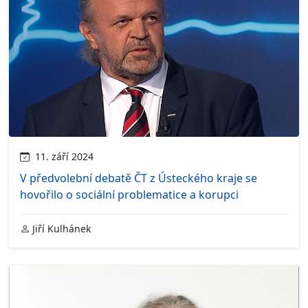
11. září 2024
V předvolební debatě ČT z Ústeckého kraje se
hovořilo o sociální problematice a korupci
Jiří Kulhánek