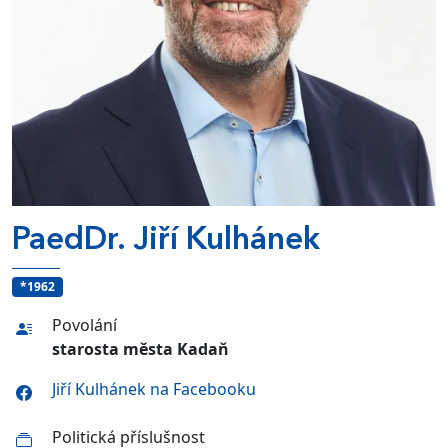
PaedDr. Jiří Kulhánek
*1962
Povolání
starosta města Kadaň
Jiří Kulhánek na Facebooku
Politická příslušnost