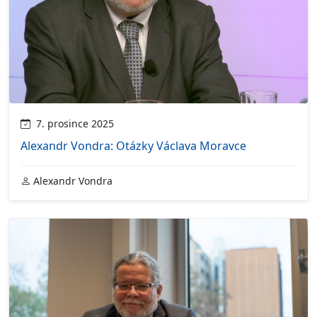
7. prosince 2025
Alexandr Vondra: Otázky Václava Moravce
Alexandr Vondra