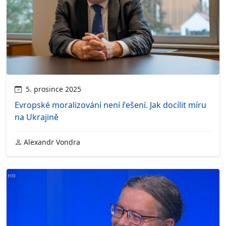
5. prosince 2025
Evropské moralizování není řešení. Jak docílit míru
na Ukrajině
Alexandr Vondra