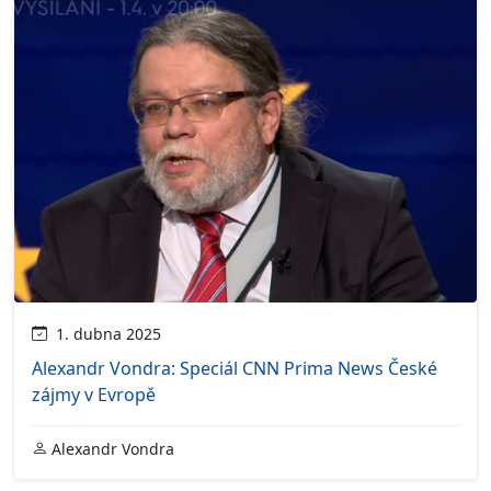
1. dubna 2025
Alexandr Vondra: Speciál CNN Prima News České
zájmy v Evropě
Alexandr Vondra