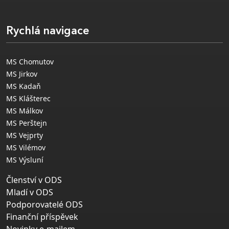
Rychlá navigace
MS Chomutov
MS Jirkov
MS Kadaň
MS Klášterec
MS Málkov
MS Perštejn
MS Vejprty
MS Vilémov
MS Výsluní
Členství v ODS
Mladí v ODS
Podporovatelé ODS
Finanční příspěvek