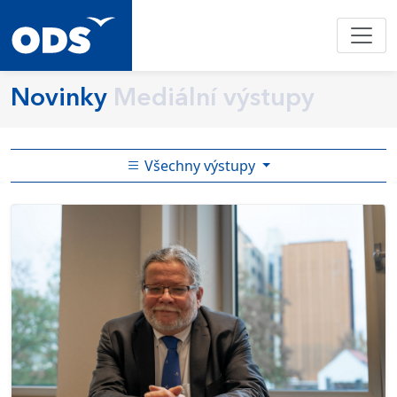
Novinky
Mediální výstupy
Všechny výstupy