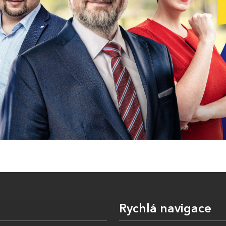
Rychlá navigace