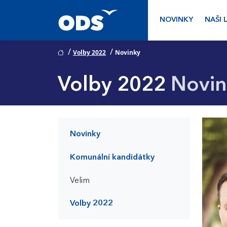
NOVINKY
NAŠI 
/
/
Volby 2022
Novinky
Volby 2022
Novin
Novinky
Komunální kandidátky
Velim
Volby 2022