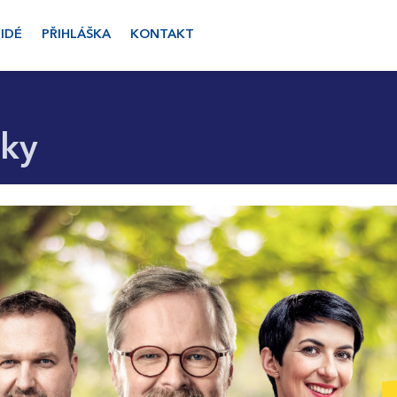
LIDÉ
PŘIHLÁŠKA
KONTAKT
ky