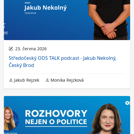
23. června 2026
Středočeský ODS TALK podcast - Jakub Nekolný,
Český Brod
Jakub Rejzek
Monika Rejzková