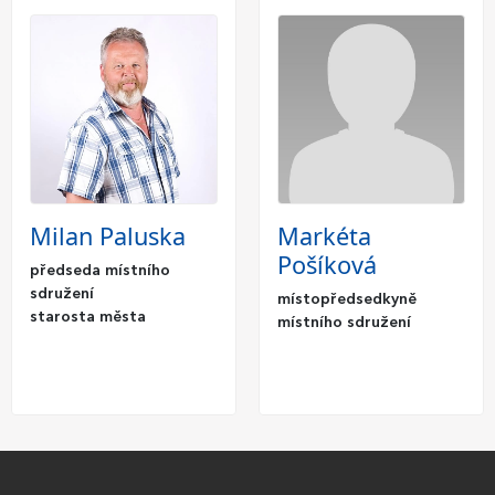
Milan Paluska
Markéta
Pošíková
předseda místního
sdružení
místopředsedkyně
starosta města
místního sdružení