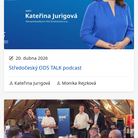
20. dubna 2026
Středočeský ODS TALK podcast
Kateřina Jurigová
Monika Rejzková