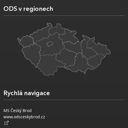
ODS v regionech
Rychlá navigace
MS Český Brod
www.odsceskybrod.cz