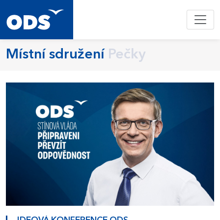
Místní sdružení
Pečky