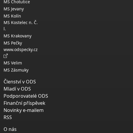
MS Chotutice
MS Jevany
MS Kolín
MS Kostelec n. Č.
l.
MS Krakovany
MS Pečky
www.odspecky.cz
MS Velim
MS Zásmuky
Členství v ODS
Mladí v ODS
Podporovatelé ODS
Finanční příspěvek
Novinky e-mailem
RSS
O nás