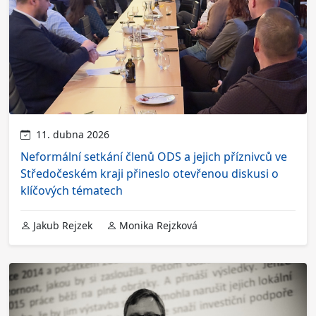
11. dubna 2026
Neformální setkání členů ODS a jejich příznivců ve
Středočeském kraji přineslo otevřenou diskusi o
klíčových tématech
Jakub Rejzek
Monika Rejzková