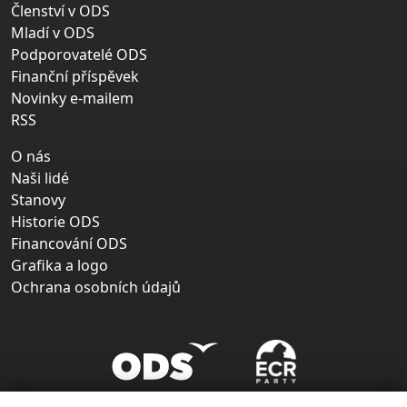
Členství v ODS
Mladí v ODS
Podporovatelé ODS
Finanční příspěvek
Novinky e-mailem
RSS
O nás
Naši lidé
Stanovy
Historie ODS
Financování ODS
Grafika a logo
Ochrana osobních údajů