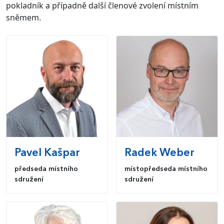
pokladník a případně další členové zvolení místním
sněmem.
Pavel
Kašpar
Radek
Weber
předseda místního
místopředseda místního
sdružení
sdružení