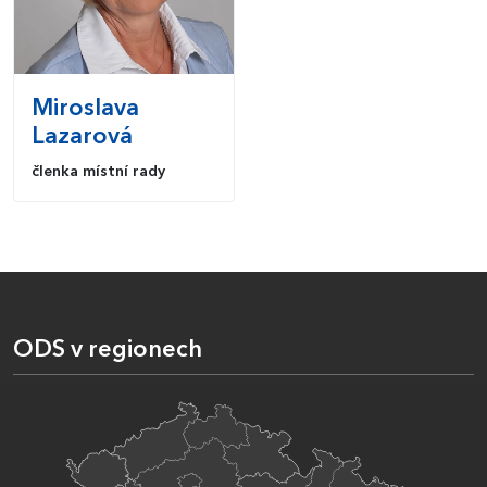
Miroslava
Lazarová
členka místní rady
ODS v regionech