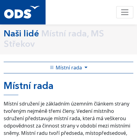
Naši lidé
Místní rada, MS
Střekov
Místní rada
Místní rada
Místní sdružení je základním územním článkem strany
tvořeným nejméně třemi členy. Vedení místního
sdružení představuje místní rada, která má veškerou
odpovědnost za činnost strany v období mezi místními
sněmy. Místní radu tvoří předseda, místopředsedové,