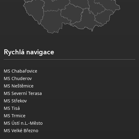
Rychlá navigace
MS Chabařovice
MS Chuderov
MS Neštěmice
MS Severní Terasa
MS Střekov
MS Tisá
MS Trmice
MS Ústí n.L.-Město
MS Velké Březno