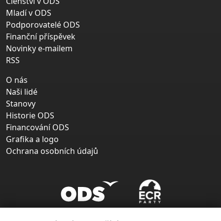
Členství v ODS
Mladí v ODS
Podporovatelé ODS
Finanční příspěvek
Novinky e-mailem
RSS
O nás
Naši lidé
Stanovy
Historie ODS
Financování ODS
Grafika a logo
Ochrana osobních údajů