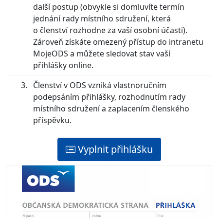
další postup (obvykle si domluvíte termín
jednání rady místního sdružení, která
o členství rozhodne za vaší osobní účasti).
Zároveň získáte omezený přístup do intranetu
MojeODS a můžete sledovat stav vaší
přihlášky online.
Členství v ODS vzniká vlastnoručním
podepsáním přihlášky, rozhodnutím rady
místního sdružení a zaplacením členského
příspěvku.
Vyplnit přihlášku