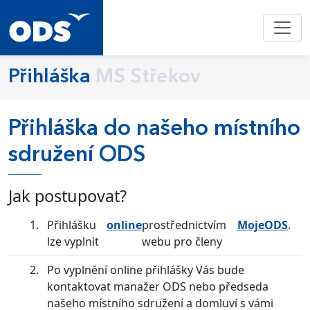
Přihláška
MS Střekov
Přihláška do našeho místního
sdružení ODS
Jak postupovat?
Přihlášku
online
prostřednictvím
MojeODS
.
lze vyplnit
webu pro členy
Po vyplnění online přihlášky Vás bude
kontaktovat manažer ODS nebo předseda
našeho místního sdružení a domluví s vámi