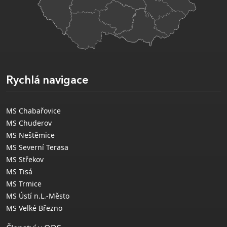
Rychlá navigace
MS Chabařovice
MS Chuderov
MS Neštěmice
MS Severní Terasa
MS Střekov
MS Tisá
MS Trmice
MS Ústí n.L.-Město
MS Velké Březno