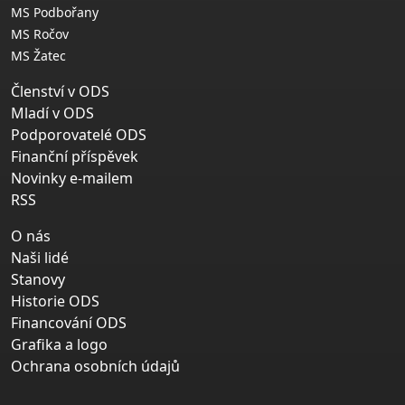
MS Podbořany
MS Ročov
MS Žatec
Členství v ODS
Mladí v ODS
Podporovatelé ODS
Finanční příspěvek
Novinky e-mailem
RSS
O nás
Naši lidé
Stanovy
Historie ODS
Financování ODS
Grafika a logo
Ochrana osobních údajů