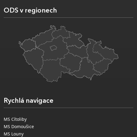
ODS v regionech
Rychlá navigace
MS Cítoliby
MS Domoušice
MS Louny