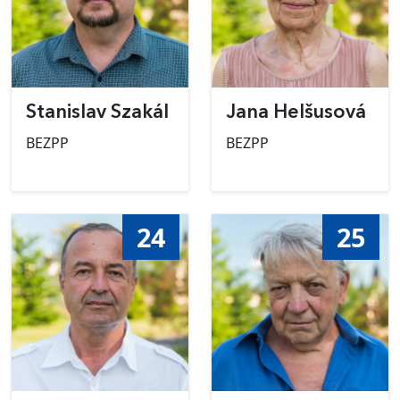
Stanislav Szakál
Jana Helšusová
BEZPP
BEZPP
24
25