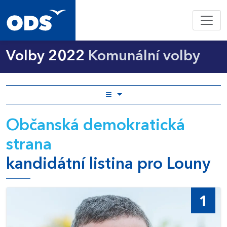
Volby 2022
Komunální volby
Občanská demokratická
strana
kandidátní listina pro Louny
1