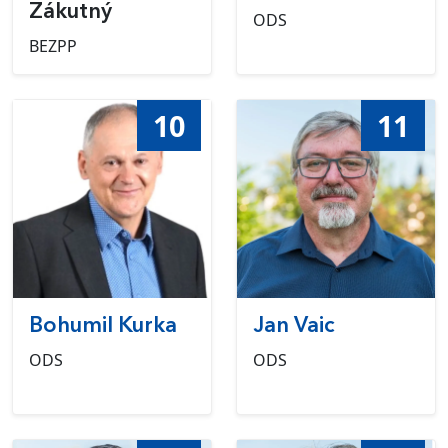
Zákutný
ODS
BEZPP
10
11
Bohumil Kurka
Jan Vaic
ODS
ODS