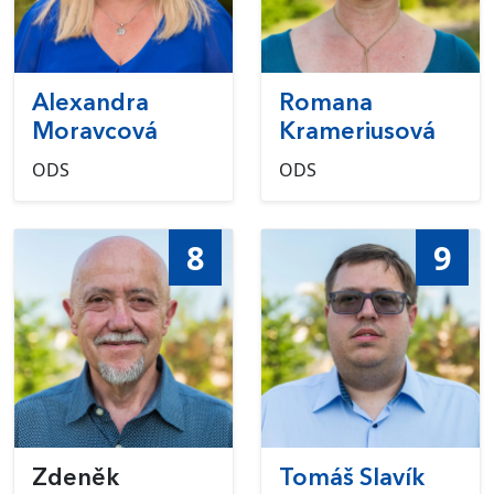
Alexandra
Romana
Moravcová
Krameriusová
ODS
ODS
8
9
Zdeněk
Tomáš Slavík