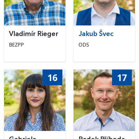
Vladimír Rieger
Jakub Švec
BEZPP
ODS
16
17