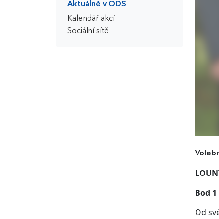
Aktuálně v ODS
Kalendář akcí
Sociální sítě
Voleb
LOUNY
Bod 1 
Od své