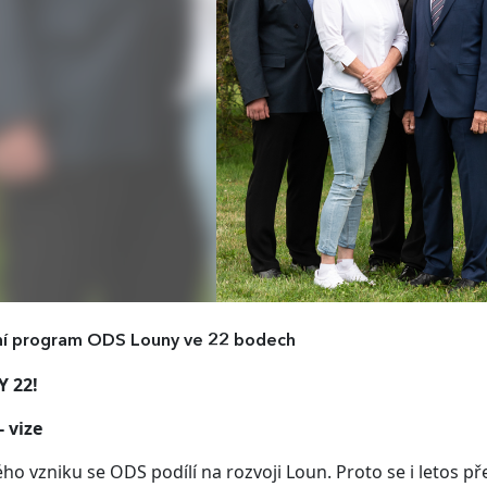
ní program ODS Louny ve 22 bodech
 22!
- v
ize
ho vzniku se ODS podílí na rozvoji Loun. Proto se i letos 