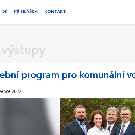
LIDÉ
PŘIHLÁŠKA
KONTAKT
 výstupy
ební program pro komunální v
rvence 2022