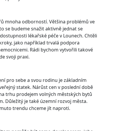
ařů mnoha odborností. Většina problémů ve
o se budeme snažit aktivně jednat se
dostupnosti lékařské péče v Lounech. Chtěli
roky, jako například trvalá podpora
nemocnicemi. Rádi bychom vytvořili takové
de svoji praxi.
ení pro sebe a svou rodinu je základním
eřejný statek. Nárůst cen v poslední době
na trhu prodejem volných městských bytů
m. Důležitý je také územní rozvoj města.
muto trendu chceme jít naproti.