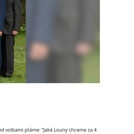
před volbami ptáme: “Jaké Louny chceme za 4