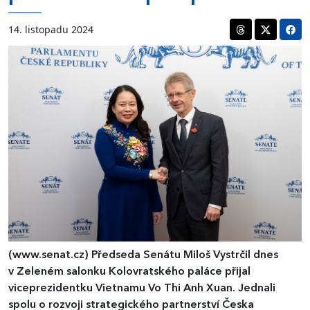
14. listopadu 2024
(www.senat.cz)
Předseda Senátu Miloš Vystrčil dnes
v Zeleném salonku Kolovratského paláce přijal
viceprezidentku Vietnamu Vo Thi Anh Xuan. Jednali
spolu o rozvoji strategického partnerství Česka