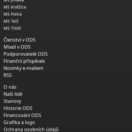
MS Kněžice
MS Polná
MS Telč
MS Třešť
Členství v ODS
Mladí v ODS
Podporovatelé ODS
Finanční příspěvek
Novinky e-mailem
RSS
O nás
Naši lidé
Stanovy
Historie ODS
Financování ODS
Grafika a logo
Ochrana osobních údajů