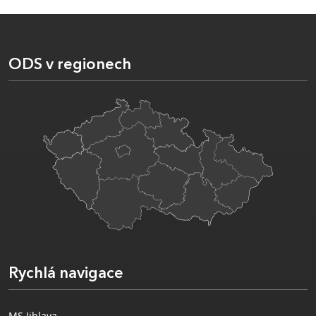
ODS v regionech
Rychlá navigace
MS Jihlava