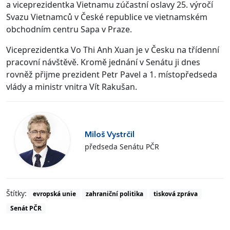
a viceprezidentka Vietnamu zúčastní oslavy 25. výročí
Svazu Vietnamců v České republice ve vietnamském
obchodním centru Sapa v Praze.
Viceprezidentka Vo Thi Anh Xuan je v Česku na třídenní
pracovní návštěvě. Kromě jednání v Senátu ji dnes
rovněž přijme prezident Petr Pavel a 1. místopředseda
vlády a ministr vnitra Vít Rakušan.
Miloš Vystrčil
předseda Senátu PČR
Štítky:
evropská unie
zahraniční politika
tisková zpráva
Senát PČR