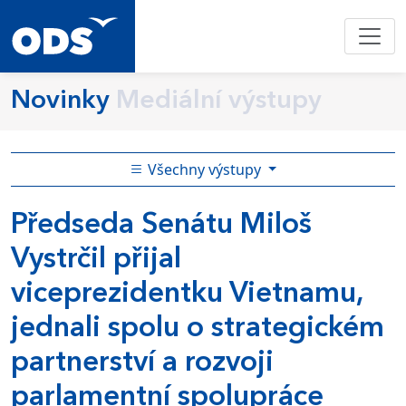
Novinky
Mediální výstupy
Všechny výstupy
Předseda Senátu Miloš
Vystrčil přijal
viceprezidentku Vietnamu,
jednali spolu o strategickém
partnerství a rozvoji
parlamentní spolupráce