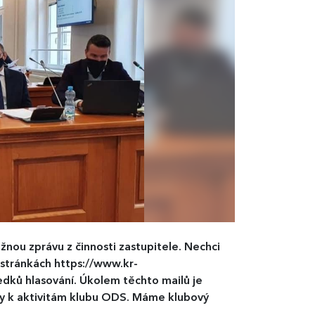
ěžnou zprávu z činnosti zastupitele. Nechci
stránkách https://www.kr-
dků hlasování. Úkolem těchto mailů je
zy k aktivitám klubu ODS. Máme klubový