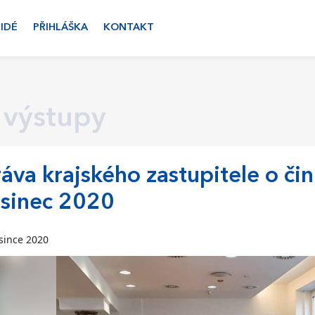
LIDÉ
PŘIHLÁŠKA
KONTAKT
 výstupy
áva krajského zastupitele o čin
sinec 2020
since 2020