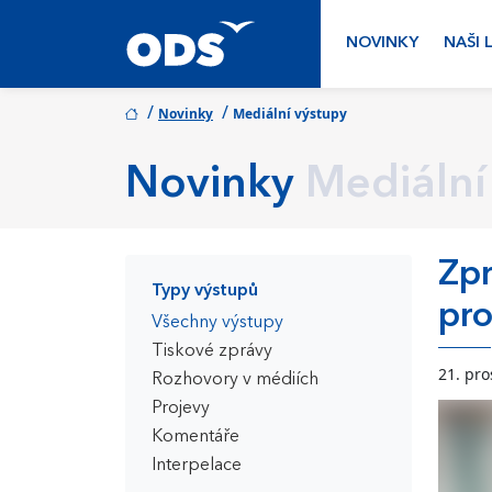
NOVINKY
NAŠI 
/
/
Novinky
Mediální výstupy
Novinky
Mediální
Zpr
Typy výstupů
pro
Všechny výstupy
Tiskové zprávy
21. pro
Rozhovory v médiích
Projevy
Komentáře
Interpelace