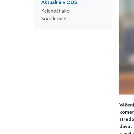
Aktuálně v ODS
Kalendář akcí
Sociální sítě
Vážení
koment
stredo
dávat 
kanál 