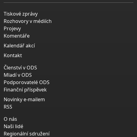
Tiskové zprávy
Rozhovory v médiích
Projevy
Komentáře
Kalendář akcí
Kontakt
Členství v ODS
Mladí v ODS
Podporovatelé ODS
Finanční příspěvek
Novinky e-mailem
RSS
O nás
Naši lidé
Regionální sdružení