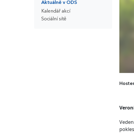
Aktuálně v ODS
Kalendář akcí
Sociální sítě
Hostem
Veron
Vedení
pokles