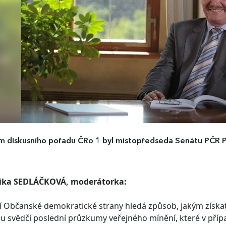
 diskusního pořadu ČRo 1 byl místopředseda Senátu PČR 
ika SEDLÁČKOVÁ, moderátorka:
 Občanské demokratické strany hledá způsob, jakým získat 
u svědčí poslední průzkumy veřejného mínění, které v přípa