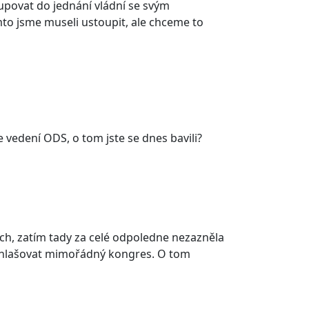
povat do jednání vládní se svým
o jsme museli ustoupit, ale chceme to
e vedení ODS, o tom jste se dnes bavili?
ích, zatím tady za celé odpoledne nezazněla
vyhlašovat mimořádný kongres. O tom