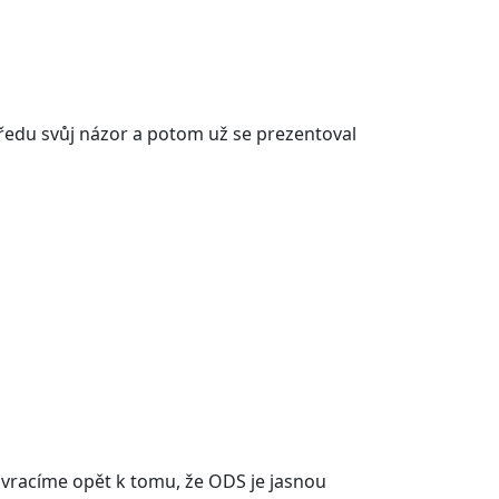
dopředu svůj názor a potom už se prezentoval
se vracíme opět k tomu, že ODS je jasnou