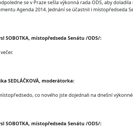
dpoledne se v Praze sešla výkonná rada ODS, aby doladila s
mentu Agenda 2014. Jednání se účastnil i místopředseda S
sl SOBOTKA, místopředseda Senátu /ODS/:
večer.
ika SEDLÁČKOVÁ, moderátorka:
ístopředsedo, co nového jste dojednali na dnešní výkonné
sl SOBOTKA, místopředseda Senátu /ODS/: