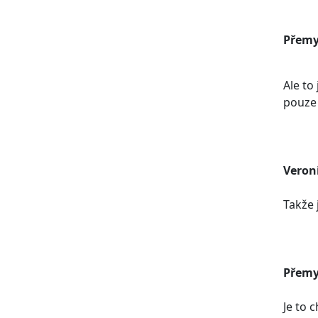
Přemy
Ale to
pouze 
Veron
Takže 
Přemy
Je to 