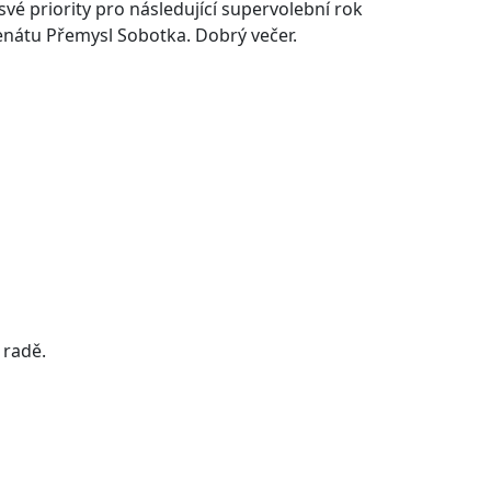
vé priority pro následující supervolební rok
enátu Přemysl Sobotka. Dobrý večer.
 radě.