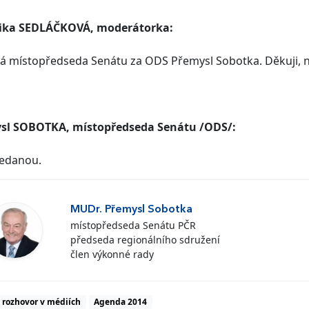
ika SEDLÁČKOVÁ, moderátorka:
á místopředseda Senátu za ODS Přemysl Sobotka. Děkuji, 
sl SOBOTKA, místopředseda Senátu /ODS/:
ledanou.
MUDr. Přemysl Sobotka
místopředseda Senátu PČR
předseda regionálního sdružení
člen výkonné rady
rozhovor v médiích
Agenda 2014