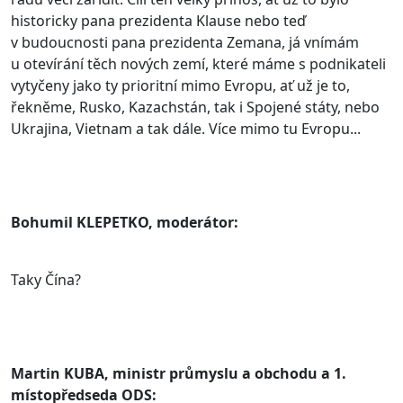
historicky pana prezidenta Klause nebo teď
v budoucnosti pana prezidenta Zemana, já vnímám
u otevírání těch nových zemí, které máme s podnikateli
vytyčeny jako ty prioritní mimo Evropu, ať už je to,
řekněme, Rusko, Kazachstán, tak i Spojené státy, nebo
Ukrajina, Vietnam a tak dále. Více mimo tu Evropu...
Bohumil KLEPETKO, moderátor:
Taky Čína?
Martin KUBA, ministr průmyslu a obchodu a 1.
místopředseda ODS: