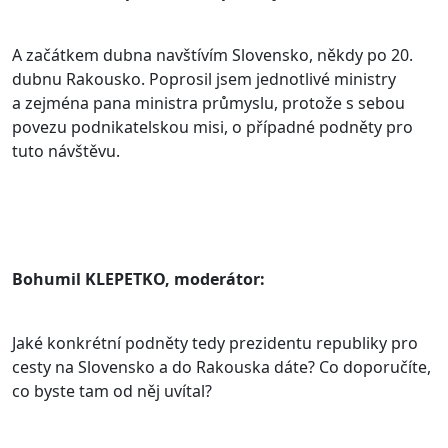
A začátkem dubna navštívím Slovensko, někdy po 20.
dubnu Rakousko. Poprosil jsem jednotlivé ministry
a zejména pana ministra průmyslu, protože s sebou
povezu podnikatelskou misi, o případné podněty pro
tuto návštěvu.
Bohumil KLEPETKO, moderátor:
Jaké konkrétní podněty tedy prezidentu republiky pro
cesty na Slovensko a do Rakouska dáte? Co doporučíte,
co byste tam od něj uvítal?