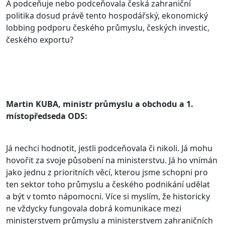
A podceňuje nebo podceňovala česká zahraniční
politika dosud právě tento hospodářský, ekonomický
lobbing podporu českého průmyslu, českých investic,
českého exportu?
Martin KUBA, ministr průmyslu a obchodu a 1.
místopředseda ODS:
Já nechci hodnotit, jestli podceňovala či nikoli. Já mohu
hovořit za svoje působení na ministerstvu. Já ho vnímán
jako jednu z prioritních věcí, kterou jsme schopni pro
ten sektor toho průmyslu a českého podnikání udělat
a být v tomto nápomocni. Více si myslím, že historicky
ne vždycky fungovala dobrá komunikace mezi
ministerstvem průmyslu a ministerstvem zahraničních