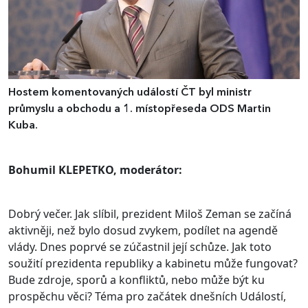
Hostem komentovaných událostí ČT byl ministr
průmyslu a obchodu a 1. místopřeseda ODS Martin
Kuba.
Bohumil KLEPETKO, moderátor:
Dobrý večer. Jak slíbil, prezident Miloš Zeman se začíná
aktivněji, než bylo dosud zvykem, podílet na agendě
vlády. Dnes poprvé se zúčastnil její schůze. Jak toto
soužití prezidenta republiky a kabinetu může fungovat?
Bude zdroje, sporů a konfliktů, nebo může být ku
prospěchu věci? Téma pro začátek dnešních Událostí,