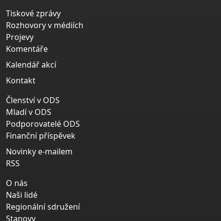
Tiskové zprávy
Rozhovory v médiích
Projevy
Komentáře
Kalendář akcí
Kontakt
Členství v ODS
Mladí v ODS
Podporovatelé ODS
Finanční příspěvek
Novinky e-mailem
RSS
O nás
Naši lidé
Regionální sdružení
Stanovy