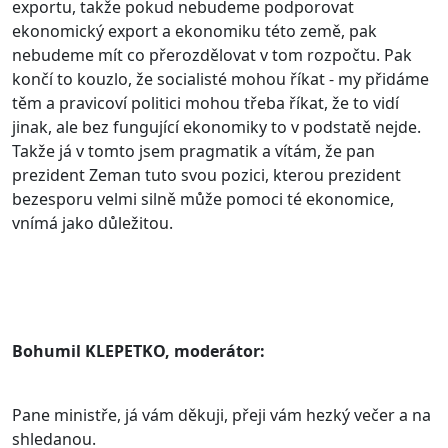
exportu, takže pokud nebudeme podporovat
ekonomický export a ekonomiku této země, pak
nebudeme mít co přerozdělovat v tom rozpočtu. Pak
končí to kouzlo, že socialisté mohou říkat - my přidáme
těm a pravicoví politici mohou třeba říkat, že to vidí
jinak, ale bez fungující ekonomiky to v podstatě nejde.
Takže já v tomto jsem pragmatik a vítám, že pan
prezident Zeman tuto svou pozici, kterou prezident
bezesporu velmi silně může pomoci té ekonomice,
vnímá jako důležitou.
Bohumil KLEPETKO, moderátor:
Pane ministře, já vám děkuji, přeji vám hezký večer a na
shledanou.