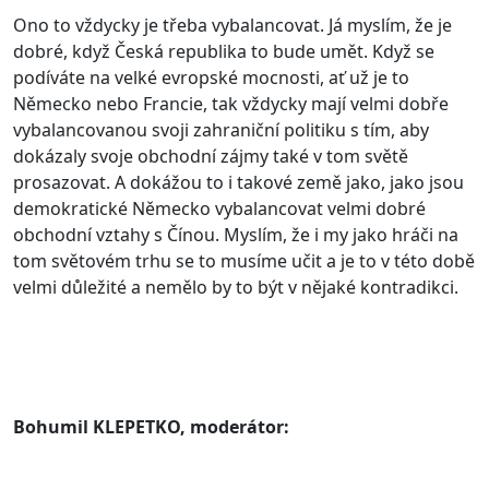
Ono to vždycky je třeba vybalancovat. Já myslím, že je
dobré, když Česká republika to bude umět. Když se
podíváte na velké evropské mocnosti, ať už je to
Německo nebo Francie, tak vždycky mají velmi dobře
vybalancovanou svoji zahraniční politiku s tím, aby
dokázaly svoje obchodní zájmy také v tom světě
prosazovat. A dokážou to i takové země jako, jako jsou
demokratické Německo vybalancovat velmi dobré
obchodní vztahy s Čínou. Myslím, že i my jako hráči na
tom světovém trhu se to musíme učit a je to v této době
velmi důležité a nemělo by to být v nějaké kontradikci.
Bohumil KLEPETKO, moderátor: