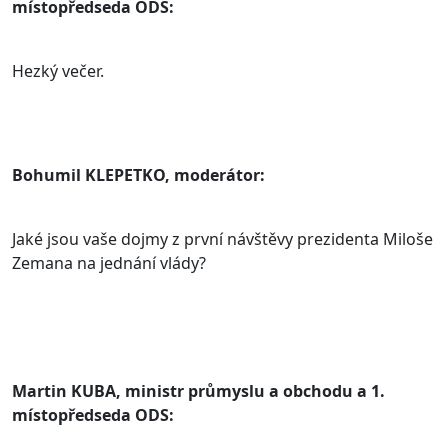
místopředseda ODS:
Hezký večer.
Bohumil KLEPETKO, moderátor:
Jaké jsou vaše dojmy z první návštěvy prezidenta Miloše
Zemana na jednání vlády?
Martin KUBA, ministr průmyslu a obchodu a 1.
místopředseda ODS: