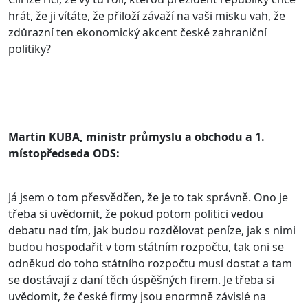
hrát, že ji vítáte, že přiloží závaží na vaši misku vah, že
zdůrazní ten ekonomický akcent české zahraniční
politiky?
Martin KUBA, ministr průmyslu a obchodu a 1.
místopředseda ODS:
Já jsem o tom přesvědčen, že je to tak správně. Ono je
třeba si uvědomit, že pokud potom politici vedou
debatu nad tím, jak budou rozdělovat peníze, jak s nimi
budou hospodařit v tom státním rozpočtu, tak oni se
odněkud do toho státního rozpočtu musí dostat a tam
se dostávají z daní těch úspěšných firem. Je třeba si
uvědomit, že české firmy jsou enormně závislé na