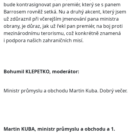
bude kontrasignovat pan premiér, který se s panem
Barrosem rovněž setká. Nu a druhý akcent, který jsem
už zdůraznil při včerejším jmenování pana ministra
obrany, je důraz, jak už řekl pan premiér, na boj proti
mezinárodnímu terorismu, což konkrétně znamená
i podpora našich zahraničních misí.
Bohumil KLEPETKO, moderátor:
Ministr průmyslu a obchodu Martin Kuba. Dobrý večer.
Martin KUBA, ministr průmyslu a obchodu a 1.