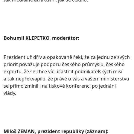
Bohumil KLEPETKO, moderátor:
Prezident už dřív a opakovaně řekl, že za jednu ze svých
priorit považuje podporu českého průmyslu, českého
exportu, že se chce víc účastnit podnikatelských misí
a tak nepřekvapilo, že právě o vás a vašem ministerstvu
se přímo zmínil i na tiskové konferenci po jednání
vlády.
Miloš ZEMAN, prezident republiky (záznam):