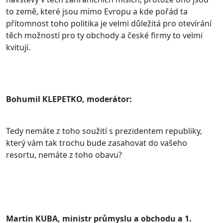
to země, které jsou mimo Evropu a kde pořád ta
přítomnost toho politika je velmi důležitá pro otevírání
těch možností pro ty obchody a české firmy to velmi
kvitují.
Bohumil KLEPETKO, moderátor:
Tedy nemáte z toho soužití s prezidentem republiky,
který vám tak trochu bude zasahovat do vašeho
resortu, nemáte z toho obavu?
Martin KUBA, ministr průmyslu a obchodu a 1.