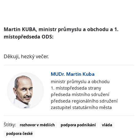
Martin KUBA, ministr průmyslu a obchodu a 1.
místopředseda ODS:
Děkuji, hezký večer.
MUDr. Martin Kuba
ministr průmyslu a obchodu
1. místopředseda strany
předseda místního sdružení
předseda regionálního sdružení
zastupitel statutárního města
Štítky:
rozhovor v médiích
podpora podnikání
vláda
podpora české