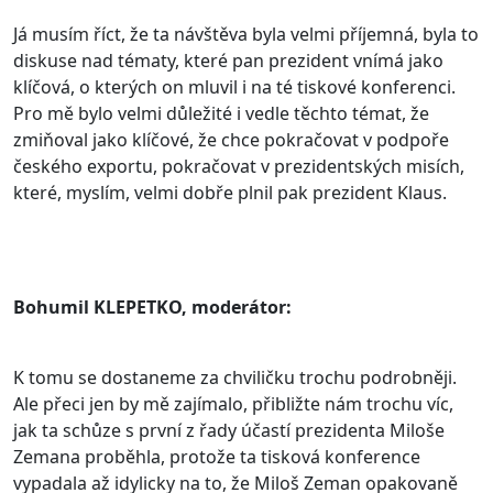
Já musím říct, že ta návštěva byla velmi příjemná, byla to
diskuse nad tématy, které pan prezident vnímá jako
klíčová, o kterých on mluvil i na té tiskové konferenci.
Pro mě bylo velmi důležité i vedle těchto témat, že
zmiňoval jako klíčové, že chce pokračovat v podpoře
českého exportu, pokračovat v prezidentských misích,
které, myslím, velmi dobře plnil pak prezident Klaus.
Bohumil KLEPETKO, moderátor:
K tomu se dostaneme za chviličku trochu podrobněji.
Ale přeci jen by mě zajímalo, přibližte nám trochu víc,
jak ta schůze s první z řady účastí prezidenta Miloše
Zemana proběhla, protože ta tisková konference
vypadala až idylicky na to, že Miloš Zeman opakovaně