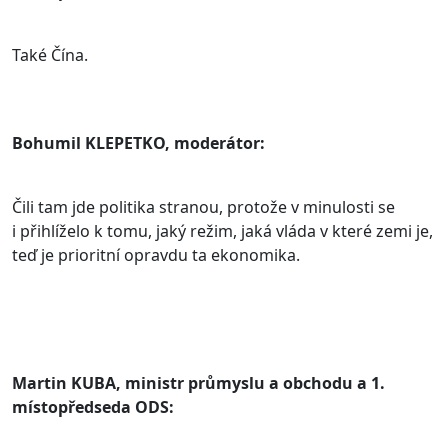
Také Čína.
Bohumil KLEPETKO, moderátor:
Čili tam jde politika stranou, protože v minulosti se
i přihlíželo k tomu, jaký režim, jaká vláda v které zemi je,
teď je prioritní opravdu ta ekonomika.
Martin KUBA, ministr průmyslu a obchodu a 1.
místopředseda ODS: