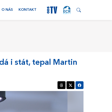
O NÁS
KONTAKT
 i stát, tepal Martin