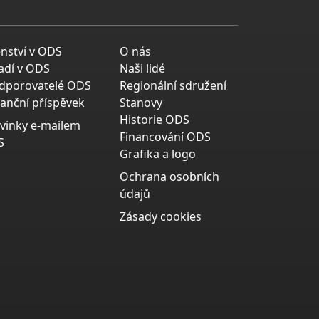
enství v ODS
O nás
adí v ODS
Naši lidé
dporovatelé ODS
Regionální sdružení
nanční příspěvek
Stanovy
Historie ODS
vinky e-mailem
Financování ODS
S
Grafika a logo
Ochrana osobních
údajů
Zásady cookies