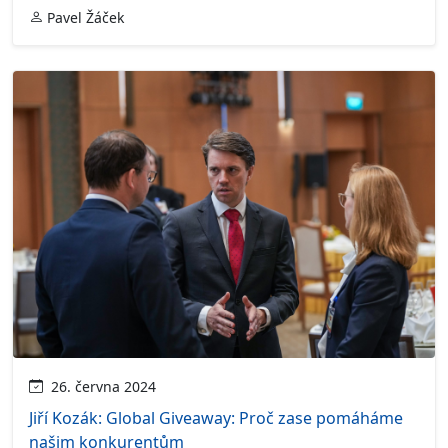
Pavel Žáček
26. června 2024
Jiří Kozák: Global Giveaway: Proč zase pomáháme
našim konkurentům