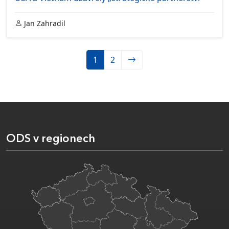
Jan Zahradil
1
2
ODS v regionech