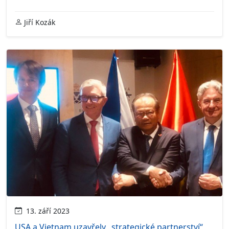
Jiří Kozák
13. září 2023
USA a Vietnam uzavřely „strategické partnerství“