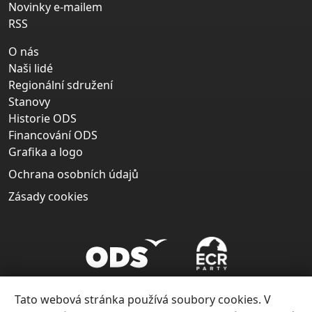
Novinky e-mailem
RSS
O nás
Naši lidé
Regionální sdružení
Stanovy
Historie ODS
Financování ODS
Grafika a logo
Ochrana osobních údajů
Zásady cookies
Tato webová stránka používá soubory cookies. V