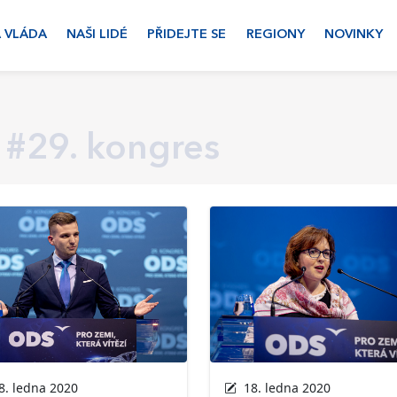
 VLÁDA
NAŠI LIDÉ
PŘIDEJTE SE
REGIONY
NOVINKY
#29. kongres
. ledna 2020
18. ledna 2020