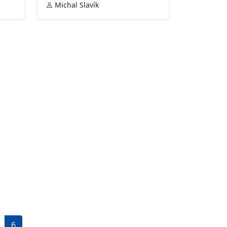
Michal Slavík
6