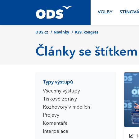
VOLBY
STÍNOVÁ
/
/
ODS.cz
Novinky
#29. kongres
Články se štítkem
Typy výstupů
Všechny výstupy
Tiskové zprávy
Rozhovory v médiích
Projevy
Komentáře
Interpelace
18