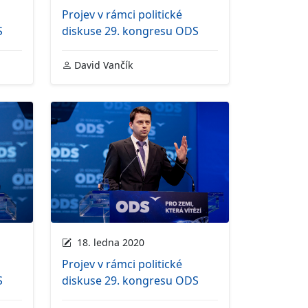
Projev v rámci politické
S
diskuse 29. kongresu ODS
David Vančík
18. ledna 2020
Projev v rámci politické
S
diskuse 29. kongresu ODS