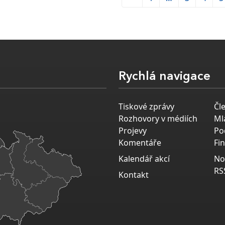
Rychlá navigace
Tiskové zprávy
Čl
Rozhovory v médiích
Ml
Projevy
Po
Komentáře
Fi
Kalendář akcí
No
RS
Kontakt