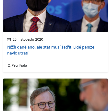
25. listopadu 2020
Nižší daně ano, ale stát musí šetřit. Lidé peníze
navíc utratí
Petr Fiala