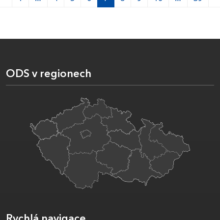
ODS v regionech
Rychlá navigace