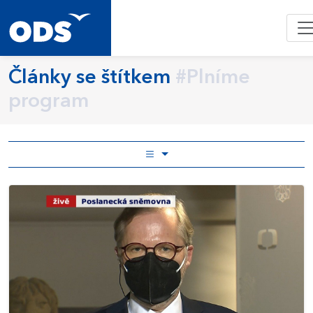
Články se štítkem
#Plníme
program