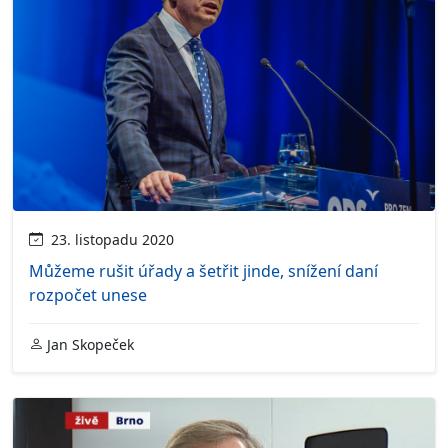
23. listopadu 2020
Můžeme rušit úřady a šetřit jinde, snížení daní
rozpočet unese
Jan Skopeček