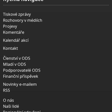
Tiskové zprávy
Rozhovory v médiích
Projevy
Komentáře
Kalendář akcí
Kontakt
Členství v ODS
Mladí v ODS
Podporovatelé ODS
Finanční příspěvek
Novinky e-mailem
RSS
O nás
Naši lidé