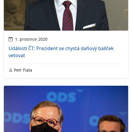
1. prosince 2020
Události ČT: Prezident se chystá daňový balíček
vetovat
Petr Fiala