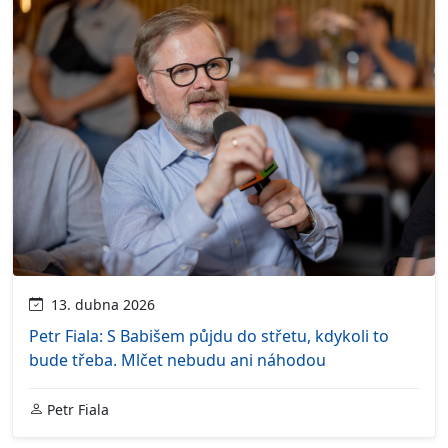
13. dubna 2026
Petr Fiala: S Babišem půjdu do střetu, kdykoli to
bude třeba. Mlčet nebudu ani náhodou
Petr Fiala