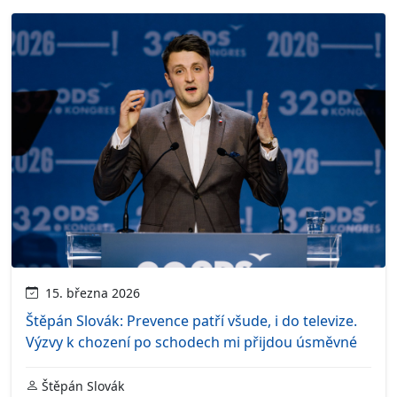
15. března 2026
Štěpán Slovák: Prevence patří všude, i do televize.
Výzvy k chození po schodech mi přijdou úsměvné
Štěpán Slovák