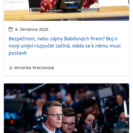
8. července 2026
Bezpečnost, nebo zájmy Babišových firem? Boj o
nový unijní rozpočet začíná, vláda se k němu musí
postavit
Veronika Vrecionová