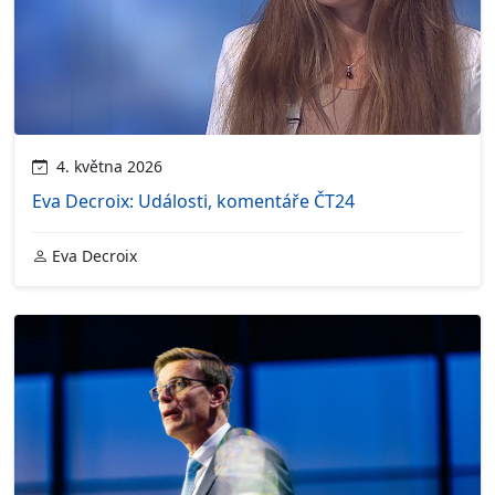
4. května 2026
Eva Decroix: Události, komentáře ČT24
Eva Decroix