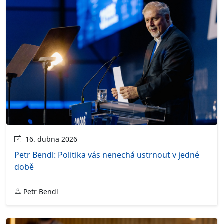
16. dubna 2026
Petr Bendl: Politika vás nenechá ustrnout v jedné
době
Petr Bendl