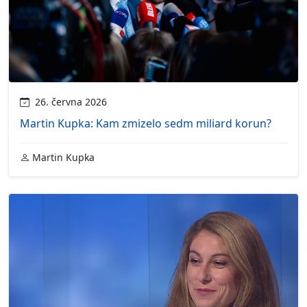
26. června 2026
Martin Kupka: Kam zmizelo sedm miliard korun?
Martin Kupka