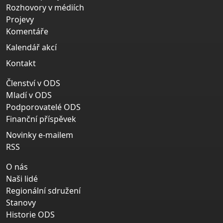
Rozhovory v médiích
Projevy
Komentáře
Kalendář akcí
Kontakt
Členství v ODS
Mladí v ODS
Podporovatelé ODS
Finanční příspěvek
Novinky e-mailem
RSS
O nás
Naši lidé
Regionální sdružení
Stanovy
Historie ODS