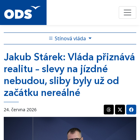
Stínová vláda
Jakub Stárek: Vláda přiznává
realitu – slevy na jízdné
nebudou, sliby byly už od
začátku nereálné
24. června 2026