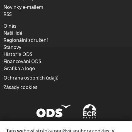
Novinky e-mailem
RSS
O nás
Naši lidé
Regionální sdružení
Stanovy
Historie ODS
Financování ODS
Grafika a logo
Ochrana osobních údajů
Zásady cookies
Tato webová stránka používá soubory cookies. V