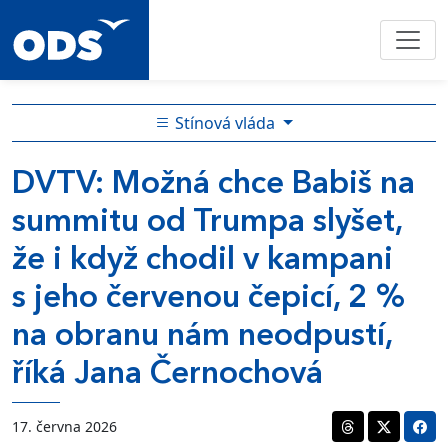
Stínová vláda
DVTV: Možná chce Babiš na
summitu od Trumpa slyšet,
že i když chodil v kampani
s jeho červenou čepicí, 2 %
na obranu nám neodpustí,
říká Jana Černochová
17. června 2026