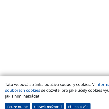
Tato webová stránka používá soubory cookies. V
inform
souborech cookies
se dozvíte, pro jaké účely cookies vy
jak s nimi nakládat.
Pouze nutné
Upravit možnosti
Přijmout vše