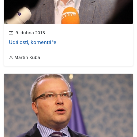
9. dubna 2013
Události, komentáře
Martin Kuba