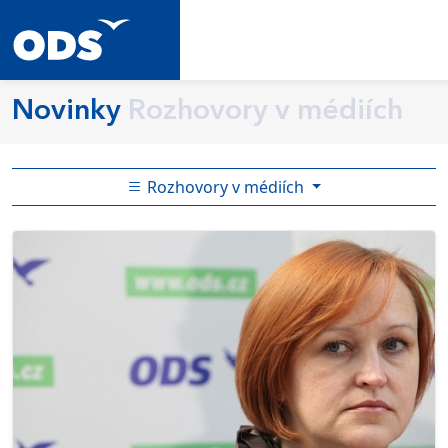
Novinky
Rozhovory v médiích
Rozhovory v médiích