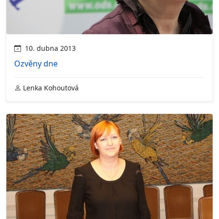
10. dubna 2013
Ozvěny dne
Lenka Kohoutová