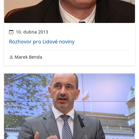
10. dubna 2013
Rozhovor pro Lidové noviny
Marek Benda