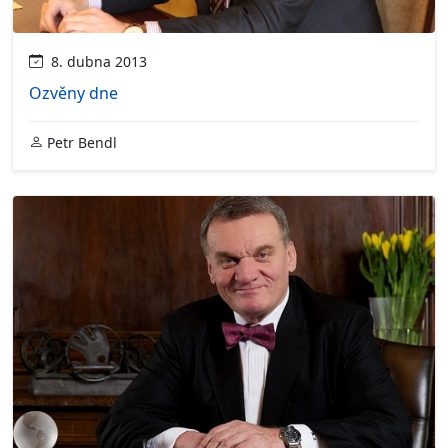
8. dubna 2013
Ozvěny dne
Petr Bendl