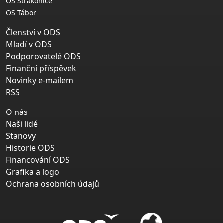
OS Strakonice
OS Tábor
Členství v ODS
Mladí v ODS
Podporovatelé ODS
Finanční příspěvek
Novinky e-mailem
RSS
O nás
Naši lidé
Stanovy
Historie ODS
Financování ODS
Grafika a logo
Ochrana osobních údajů