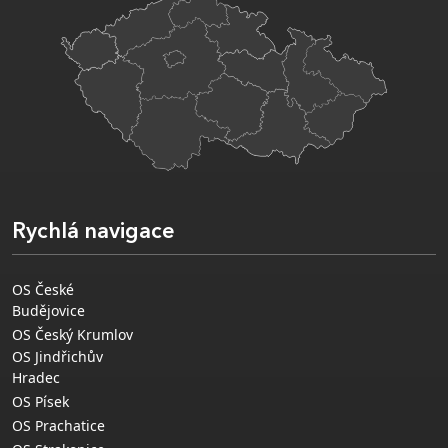
Rychlá navigace
OS České
Budějovice
OS Český Krumlov
OS Jindřichův
Hradec
OS Písek
OS Prachatice