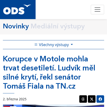
Novinky
Mediální výstupy
Všechny výstupy
Korupce v Motole mohla
trvat desetiletí. Ludvík měl
silné krytí, řekl senátor
Tomáš Fiala na TN.cz
2. března 2025